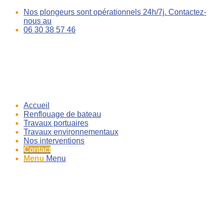
Nos plongeurs sont opérationnels 24h/7j. Contactez-
nous au
06 30 38 57 46
Accueil
Renflouage de bateau
Travaux portuaires
Travaux environnementaux
Nos interventions
Contact
Menu
Menu