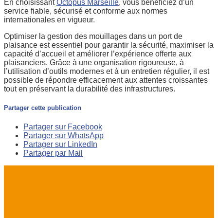
En choisissant
Octopus Marseille
, vous bénéficiez d’un
service fiable, sécurisé et conforme aux normes
internationales en vigueur.
Optimiser la gestion des mouillages dans un port de
plaisance est essentiel pour garantir la sécurité, maximiser la
capacité d’accueil et améliorer l’expérience offerte aux
plaisanciers. Grâce à une organisation rigoureuse, à
l’utilisation d’outils modernes et à un entretien régulier, il est
possible de répondre efficacement aux attentes croissantes
tout en préservant la durabilité des infrastructures.
Partager cette publication
Partager sur Facebook
Partager sur WhatsApp
Partager sur LinkedIn
Partager par Mail