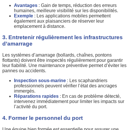
Avantages
: Gain de temps, réduction des erreurs
humaines, meilleure visibilité sur les disponibilités.
Exemple
: Les applications mobiles permettent
également aux plaisanciers de réserver leur
emplacement à distance.
3. Entretenir régulièrement les infrastructures
d’amarrage
Les systèmes d’amarrage (bollards, chaînes, pontons
flottants) doivent être inspectés régulièrement pour garantir
leur fiabilité. Une maintenance préventive permet d’éviter les
pannes ou accidents.
Inspection sous-marine
: Les scaphandriers
professionnels peuvent vérifier l’état des ancrages
immergés.
Réparations rapides
: En cas de problème détecté,
intervenez immédiatement pour limiter les impacts sur
l’activité du port.
4. Former le personnel du port
Une équipe bien formée est essentielle pour assurer une