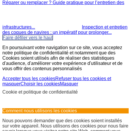
Réparer ou remplacer ? Guide pratique pour l’entretien des
infrastructures...
Inspection et entretien
des coques de navires : un impératif pour prolonger...
Faire défiler vers le haut
En poursuivant votre navigation sur ce site, vous acceptez
notre politique de confidentialité et notamment que des
Cookies soient utilisés afin de réaliser des statistiques
d'audience, d'améliorer votre expérience d'utilisateur et de
vous offrir des contenus personnalisés
Accepter tous les cookies
Refuser tous les cookies et
masquer
Choisir les cookies
Masquer
Cookie et politique de confidentialité
Comment nous utilisons les cookies
Nous pouvons demander que des cookies soient installés
sur votre appareil. Nous utilisons des cookies pour nous faire