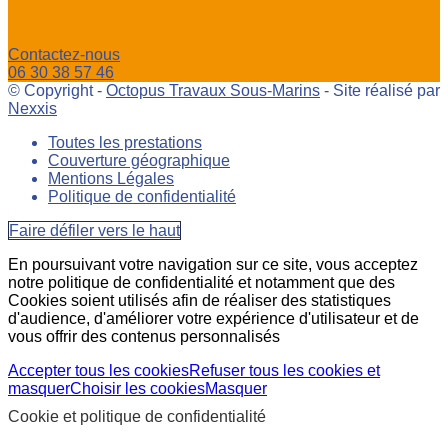
Contactez-nous
06 30 38 57 46
© Copyright -
Octopus Travaux Sous-Marins
- Site réalisé par
Nexxis
Toutes les prestations
Couverture géographique
Mentions Légales
Politique de confidentialité
Faire défiler vers le haut
En poursuivant votre navigation sur ce site, vous acceptez
notre politique de confidentialité et notamment que des
Cookies soient utilisés afin de réaliser des statistiques
d'audience, d'améliorer votre expérience d'utilisateur et de
vous offrir des contenus personnalisés
Accepter tous les cookies
Refuser tous les cookies et
masquer
Choisir les cookies
Masquer
Cookie et politique de confidentialité