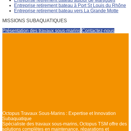
Entreprise retirement bateau autour de Martigues
Entreprise retirement bateau à Port St Louis du Rhône
Entreprise retirement bateau vers La Grande Motte
MISSIONS SUBAQUATIQUES
Présentation des travaux sous-marins
Contactez-nous
Octopus Travaux Sous-Marins : Expertise et Innovation
Subaquatique
Spécialiste des travaux sous-marins, Octopus TSM offre des
solutions complètes en maintenance, réparations et