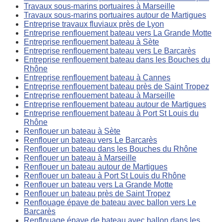
Travaux sous-marins portuaires à Marseille
Travaux sous-marins portuaires autour de Martigues
Entreprise travaux fluviaux près de Lyon
Entreprise renflouement bateau vers La Grande Motte
Entreprise renflouement bateau à Sète
Entreprise renflouement bateau vers Le Barcarès
Entreprise renflouement bateau dans les Bouches du
Rhône
Entreprise renflouement bateau à Cannes
Entreprise renflouement bateau près de Saint Tropez
Entreprise renflouement bateau à Marseille
Entreprise renflouement bateau autour de Martigues
Entreprise renflouement bateau à Port St Louis du
Rhône
Renflouer un bateau à Sète
Renflouer un bateau vers Le Barcarès
Renflouer un bateau dans les Bouches du Rhône
Renflouer un bateau à Marseille
Renflouer un bateau autour de Martigues
Renflouer un bateau à Port St Louis du Rhône
Renflouer un bateau vers La Grande Motte
Renflouer un bateau près de Saint Tropez
Renflouage épave de bateau avec ballon vers Le
Barcarès
Renflouage épave de bateau avec ballon dans les