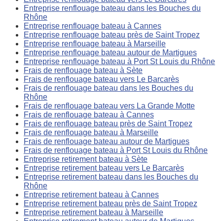
Entreprise renflouage bateau dans les Bouches du
Rhône
Entreprise renflouage bateau à Cannes
Entreprise renflouage bateau près de Saint Tropez
Entreprise renflouage bateau à Marseille
Entreprise renflouage bateau autour de Martigues
Entreprise renflouage bateau à Port St Louis du Rhône
Frais de renflouage bateau à Sète
Frais de renflouage bateau vers Le Barcarès
Frais de renflouage bateau dans les Bouches du
Rhône
Frais de renflouage bateau vers La Grande Motte
Frais de renflouage bateau à Cannes
Frais de renflouage bateau près de Saint Tropez
Frais de renflouage bateau à Marseille
Frais de renflouage bateau autour de Martigues
Frais de renflouage bateau à Port St Louis du Rhône
Entreprise retirement bateau à Sète
Entreprise retirement bateau vers Le Barcarès
Entreprise retirement bateau dans les Bouches du
Rhône
Entreprise retirement bateau à Cannes
Entreprise retirement bateau près de Saint Tropez
Entreprise retirement bateau à Marseille