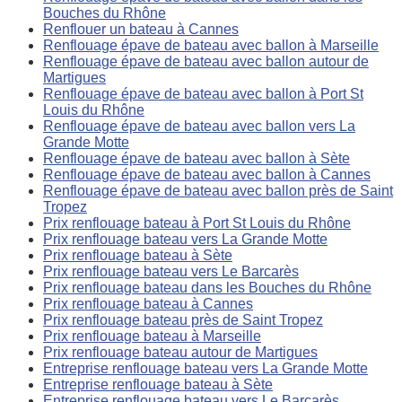
Bouches du Rhône
Renflouer un bateau à Cannes
Renflouage épave de bateau avec ballon à Marseille
Renflouage épave de bateau avec ballon autour de
Martigues
Renflouage épave de bateau avec ballon à Port St
Louis du Rhône
Renflouage épave de bateau avec ballon vers La
Grande Motte
Renflouage épave de bateau avec ballon à Sète
Renflouage épave de bateau avec ballon à Cannes
Renflouage épave de bateau avec ballon près de Saint
Tropez
Prix renflouage bateau à Port St Louis du Rhône
Prix renflouage bateau vers La Grande Motte
Prix renflouage bateau à Sète
Prix renflouage bateau vers Le Barcarès
Prix renflouage bateau dans les Bouches du Rhône
Prix renflouage bateau à Cannes
Prix renflouage bateau près de Saint Tropez
Prix renflouage bateau à Marseille
Prix renflouage bateau autour de Martigues
Entreprise renflouage bateau vers La Grande Motte
Entreprise renflouage bateau à Sète
Entreprise renflouage bateau vers Le Barcarès