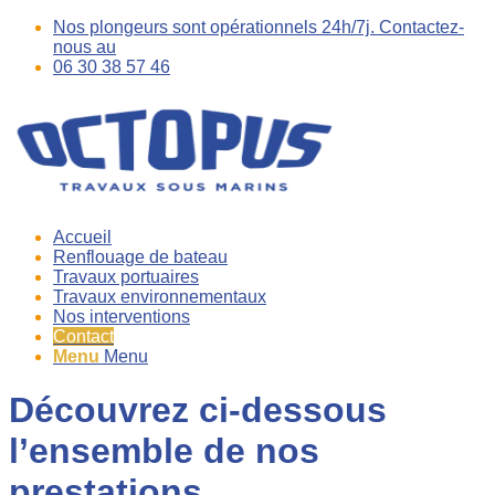
Nos plongeurs sont opérationnels 24h/7j. Contactez-
nous au
06 30 38 57 46
Accueil
Renflouage de bateau
Travaux portuaires
Travaux environnementaux
Nos interventions
Contact
Menu
Menu
Découvrez ci-dessous
l’ensemble de nos
prestations