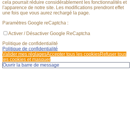
cela pourrait réduire considérablement les fonctionnalités et
l'apparence de notre site. Les modifications prendront effet
une fois que vous aurez rechargé la page.
Paramètres Google reCaptcha :
Activer / Désactiver Google ReCaptcha
Politique de confidentialité
Politique de confidentialité
Valider mes réglages
Accepter tous les cookies
Refuser tous
les cookies et masquer
Ouvrir la barre de message