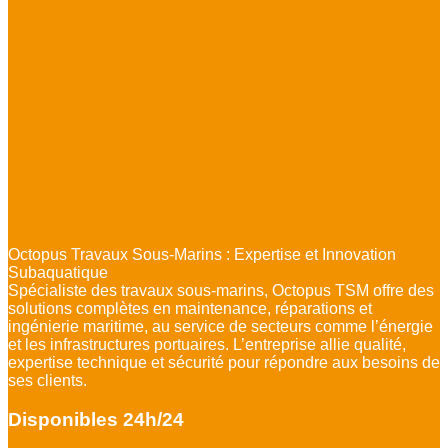
Octopus Travaux Sous-Marins : Expertise et Innovation
Subaquatique
Spécialiste des travaux sous-marins, Octopus TSM offre des
solutions complètes en maintenance, réparations et
ingénierie maritime, au service de secteurs comme l’énergie
et les infrastructures portuaires. L’entreprise allie qualité,
expertise technique et sécurité pour répondre aux besoins de
ses clients.
Disponibles 24h/24