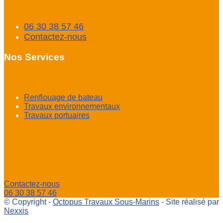
06 30 38 57 46
Contactez-nous
Nos Services
Renflouage de bateau
Travaux environnementaux
Travaux portuaires
Contactez-nous
06 30 38 57 46
© Copyright -
Octopus Travaux Sous-Marins
- Site réalisé par
Nexxis