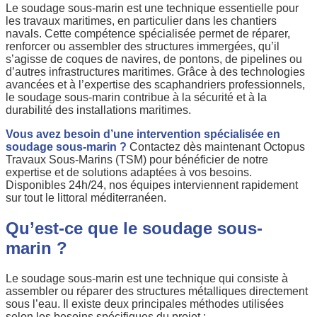
Le soudage sous-marin est une technique essentielle pour
les travaux maritimes, en particulier dans les chantiers
navals. Cette compétence spécialisée permet de réparer,
renforcer ou assembler des structures immergées, qu’il
s’agisse de coques de navires, de pontons, de pipelines ou
d’autres infrastructures maritimes. Grâce à des technologies
avancées et à l’expertise des scaphandriers professionnels,
le soudage sous-marin contribue à la sécurité et à la
durabilité des installations maritimes.
Vous avez besoin d’une intervention spécialisée en
soudage sous-marin ?
Contactez dès maintenant Octopus
Travaux Sous-Marins (TSM) pour bénéficier de notre
expertise et de solutions adaptées à vos besoins.
Disponibles 24h/24, nos équipes interviennent rapidement
sur tout le littoral méditerranéen.
Qu’est-ce que le soudage sous-
marin ?
Le soudage sous-marin est une technique qui consiste à
assembler ou réparer des structures métalliques directement
sous l’eau. Il existe deux principales méthodes utilisées
selon les besoins spécifiques du projet :