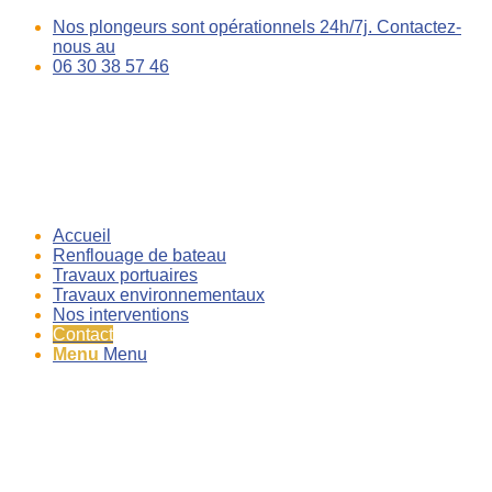
Nos plongeurs sont opérationnels 24h/7j. Contactez-
nous au
06 30 38 57 46
Accueil
Renflouage de bateau
Travaux portuaires
Travaux environnementaux
Nos interventions
Contact
Menu
Menu