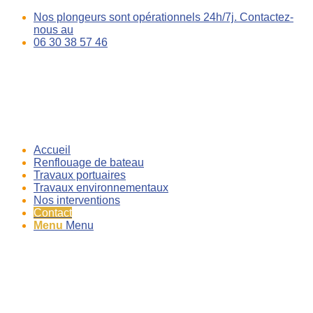
Nos plongeurs sont opérationnels 24h/7j. Contactez-
nous au
06 30 38 57 46
Accueil
Renflouage de bateau
Travaux portuaires
Travaux environnementaux
Nos interventions
Contact
Menu
Menu