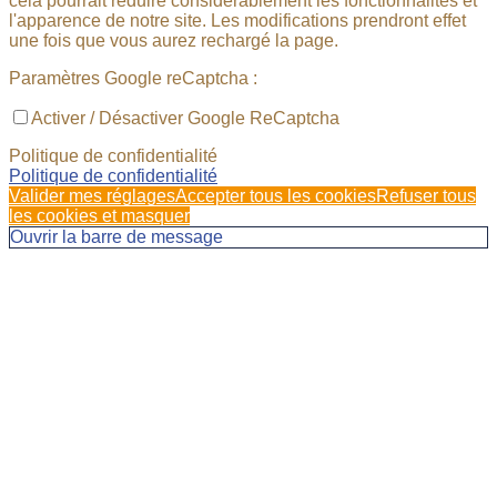
cela pourrait réduire considérablement les fonctionnalités et
l'apparence de notre site. Les modifications prendront effet
une fois que vous aurez rechargé la page.
Paramètres Google reCaptcha :
Activer / Désactiver Google ReCaptcha
Politique de confidentialité
Politique de confidentialité
Valider mes réglages
Accepter tous les cookies
Refuser tous
les cookies et masquer
Ouvrir la barre de message