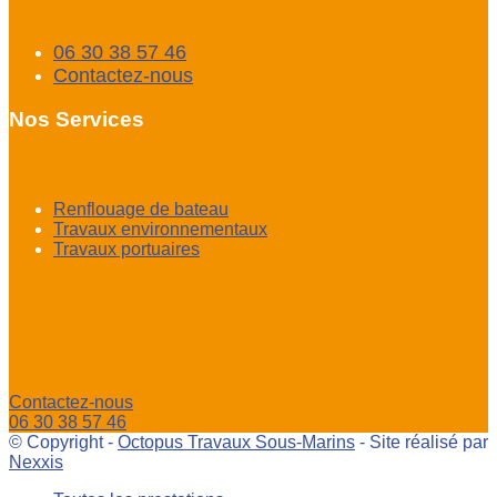
06 30 38 57 46
Contactez-nous
Nos Services
Renflouage de bateau
Travaux environnementaux
Travaux portuaires
Contactez-nous
06 30 38 57 46
© Copyright -
Octopus Travaux Sous-Marins
- Site réalisé par
Nexxis