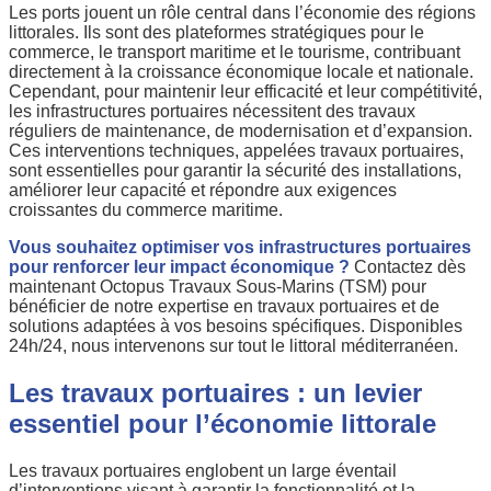
Les ports jouent un rôle central dans l’économie des régions
littorales. Ils sont des plateformes stratégiques pour le
commerce, le transport maritime et le tourisme, contribuant
directement à la croissance économique locale et nationale.
Cependant, pour maintenir leur efficacité et leur compétitivité,
les infrastructures portuaires nécessitent des travaux
réguliers de maintenance, de modernisation et d’expansion.
Ces interventions techniques, appelées travaux portuaires,
sont essentielles pour garantir la sécurité des installations,
améliorer leur capacité et répondre aux exigences
croissantes du commerce maritime.
Vous souhaitez optimiser vos infrastructures portuaires
pour renforcer leur impact économique ?
Contactez dès
maintenant Octopus Travaux Sous-Marins (TSM) pour
bénéficier de notre expertise en travaux portuaires et de
solutions adaptées à vos besoins spécifiques. Disponibles
24h/24, nous intervenons sur tout le littoral méditerranéen.
Les travaux portuaires : un levier
essentiel pour l’économie littorale
Les travaux portuaires englobent un large éventail
d’interventions visant à garantir la fonctionnalité et la