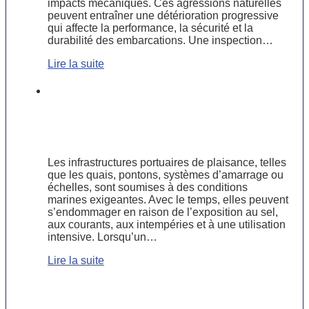
impacts mécaniques. Ces agressions naturelles
peuvent entraîner une détérioration progressive
qui affecte la performance, la sécurité et la
durabilité des embarcations. Une inspection…
Lire la suite
Réparer ou remplacer ? Guide
pratique pour l’entretien des
infrastructures portuaires de
plaisance
Les infrastructures portuaires de plaisance, telles
que les quais, pontons, systèmes d’amarrage ou
échelles, sont soumises à des conditions
marines exigeantes. Avec le temps, elles peuvent
s’endommager en raison de l’exposition au sel,
aux courants, aux intempéries et à une utilisation
intensive. Lorsqu’un…
Lire la suite