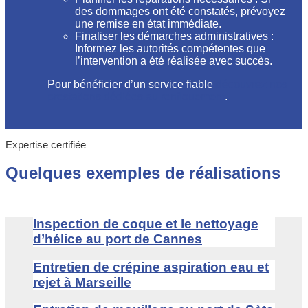
des dommages ont été constatés, prévoyez
une remise en état immédiate.
Finaliser les démarches administratives :
Informez les autorités compétentes que
l’intervention a été réalisée avec succès.
Pour bénéficier d’un service fiable
découvrez nos
prestations dédiées au renflouement
.
Expertise certifiée
Quelques exemples de réalisations
Inspection de coque et le nettoyage
d’hélice au port de Cannes
Entretien de crépine aspiration eau et
rejet à Marseille