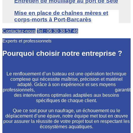
Entretien de mouillage au port de Sète
Mise en place de chaînes mères et
corps-morts à Port-Barcarès
Contactez-nous
Tel : 06 30 38 57 46
Experts et professionnels
Pourquoi choisir notre entreprise ?
Le renflouement d’un bateau est une opération technique
complexe qui nécessite maîtrise, précision et matériel
adapté. Grâce à son expérience et ses moyens
professionnels,
Octopus Travaux Sous-Marins (TSM)
garantit
des interventions optimales adaptées aux besoins
spécifiques de chaque client.
Que ce soit pour un naufrage, un échouement ou le
déplacement d’une épave, notre équipe met tout en œuvre
pour assurer la réussite de votre projet tout en respectant les
écosystèmes aquatiques.