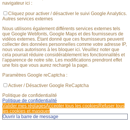
navigateur ici :
Cliquez pour activer / désactiver le suivi Google Analytics.
Autres services externes
Nous utilisons également différents services externes tels
que Google Webfonts, Google Maps et des fournisseurs de
vidéos externes. Étant donné que ces fournisseurs peuvent
collecter des données personnelles comme votre adresse IP,
nous vous autorisons à les bloquer ici. Veuillez noter que
cela pourrait réduire considérablement les fonctionnalités et
l'apparence de notre site. Les modifications prendront effet
une fois que vous aurez rechargé la page.
Paramètres Google reCaptcha :
Activer / Désactiver Google ReCaptcha
Politique de confidentialité
Politique de confidentialité
Valider mes réglages
Accepter tous les cookies
Refuser tous
les cookies et masquer
Ouvrir la barre de message