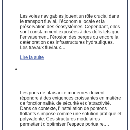
pour préserver les voies navigables
Les voies navigables jouent un rôle crucial dans
le transport fluvial, l’économie locale et la
préservation des écosystèmes. Cependant, elles
sont constamment exposées à des défis tels que
l’envasement, l’érosion des berges ou encore la
détérioration des infrastructures hydrauliques.
Les travaux fluviaux…
Lire la suite
Installation de pontons flottants : une
solution pratique pour les ports de
plaisance modernes
Les ports de plaisance modernes doivent
répondre à des exigences croissantes en matière
de fonctionnalité, de sécurité et d’attractivité.
Dans ce contexte, l’installation de pontons
flottants s’impose comme une solution pratique et
polyvalente. Ces structures modulaires
permettent d’optimiser l’espace portuaire,…