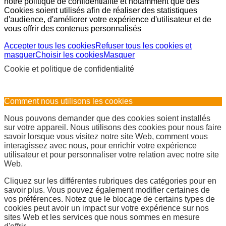
notre politique de confidentialité et notamment que des
Cookies soient utilisés afin de réaliser des statistiques
d'audience, d'améliorer votre expérience d'utilisateur et de
vous offrir des contenus personnalisés
Accepter tous les cookies
Refuser tous les cookies et
masquer
Choisir les cookies
Masquer
Cookie et politique de confidentialité
Comment nous utilisons les cookies
Nous pouvons demander que des cookies soient installés
sur votre appareil. Nous utilisons des cookies pour nous faire
savoir lorsque vous visitez notre site Web, comment vous
interagissez avec nous, pour enrichir votre expérience
utilisateur et pour personnaliser votre relation avec notre site
Web.
Cliquez sur les différentes rubriques des catégories pour en
savoir plus. Vous pouvez également modifier certaines de
vos préférences. Notez que le blocage de certains types de
cookies peut avoir un impact sur votre expérience sur nos
sites Web et les services que nous sommes en mesure