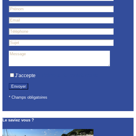
J’accepte
la Politique de confidentialité
* Champs obligatoires
Le saviez vous ?