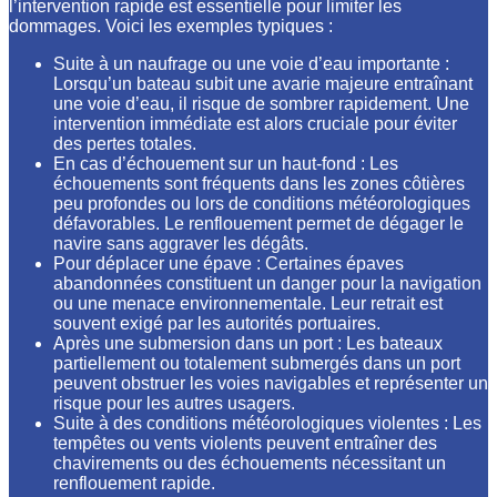
l’intervention rapide est essentielle pour limiter les
dommages. Voici les exemples typiques :
Suite à un naufrage ou une voie d’eau importante :
Lorsqu’un bateau subit une avarie majeure entraînant
une voie d’eau, il risque de sombrer rapidement. Une
intervention immédiate est alors cruciale pour éviter
des pertes totales.
En cas d’échouement sur un haut-fond : Les
échouements sont fréquents dans les zones côtières
peu profondes ou lors de conditions météorologiques
défavorables. Le renflouement permet de dégager le
navire sans aggraver les dégâts.
Pour déplacer une épave : Certaines épaves
abandonnées constituent un danger pour la navigation
ou une menace environnementale. Leur retrait est
souvent exigé par les autorités portuaires.
Après une submersion dans un port : Les bateaux
partiellement ou totalement submergés dans un port
peuvent obstruer les voies navigables et représenter un
risque pour les autres usagers.
Suite à des conditions météorologiques violentes : Les
tempêtes ou vents violents peuvent entraîner des
chavirements ou des échouements nécessitant un
renflouement rapide.