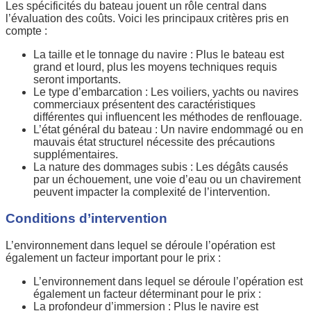
Les spécificités du bateau jouent un rôle central dans
l’évaluation des coûts. Voici les principaux critères pris en
compte :
La taille et le tonnage du navire : Plus le bateau est
grand et lourd, plus les moyens techniques requis
seront importants.
Le type d’embarcation : Les voiliers, yachts ou navires
commerciaux présentent des caractéristiques
différentes qui influencent les méthodes de renflouage.
L’état général du bateau : Un navire endommagé ou en
mauvais état structurel nécessite des précautions
supplémentaires.
La nature des dommages subis : Les dégâts causés
par un échouement, une voie d’eau ou un chavirement
peuvent impacter la complexité de l’intervention.
Conditions d’intervention
L’environnement dans lequel se déroule l’opération est
également un facteur important pour le prix :
L’environnement dans lequel se déroule l’opération est
également un facteur déterminant pour le prix :
La profondeur d’immersion : Plus le navire est