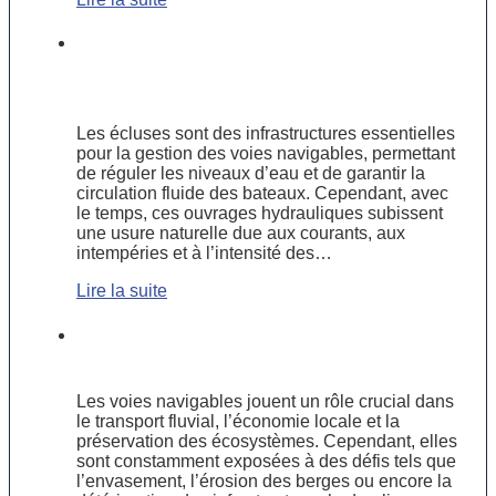
Étude de cas : rénovation d’une
écluse grâce aux techniques
subaquatiques
Les écluses sont des infrastructures essentielles
pour la gestion des voies navigables, permettant
de réguler les niveaux d’eau et de garantir la
circulation fluide des bateaux. Cependant, avec
le temps, ces ouvrages hydrauliques subissent
une usure naturelle due aux courants, aux
intempéries et à l’intensité des…
Lire la suite
Travaux fluviaux : enjeux et solutions
pour préserver les voies navigables
Les voies navigables jouent un rôle crucial dans
le transport fluvial, l’économie locale et la
préservation des écosystèmes. Cependant, elles
sont constamment exposées à des défis tels que
l’envasement, l’érosion des berges ou encore la