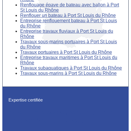
Renflouage épave de bateau avec ballon à Port
St Louis du Rhône
Renflouer un bateau à Port St Louis du Rhône
Entreprise renflouement bateau à Port St Louis
du Rhône
Entreprise travaux fluviaux à Port St Louis du
Rhône
Travaux sous-marins portuaires à Port St Louis
du Rhône
Travaux portuaires à Port St Louis du Rhône
Entreprise travaux maritimes à Port St Louis du
Rhône
Travaux subaquatiques à Port St Louis du Rhône
Travaux sous-marins à Port St Louis du Rhône
Expertise certifiée
Nos autres secteurs en tant que
Prix renflouage bateau