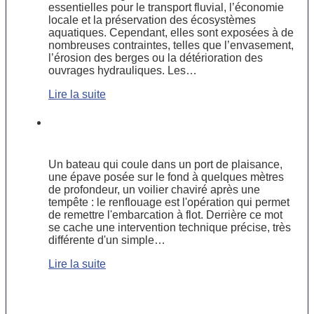
essentielles pour le transport fluvial, l’économie
locale et la préservation des écosystèmes
aquatiques. Cependant, elles sont exposées à de
nombreuses contraintes, telles que l’envasement,
l’érosion des berges ou la détérioration des
ouvrages hydrauliques. Les…
Lire la suite
Renflouage de bateau : définition,
étapes et ce qu’il faut savoir
Un bateau qui coule dans un port de plaisance,
une épave posée sur le fond à quelques mètres
de profondeur, un voilier chaviré après une
tempête : le renflouage est l'opération qui permet
de remettre l'embarcation à flot. Derrière ce mot
se cache une intervention technique précise, très
différente d'un simple…
Lire la suite