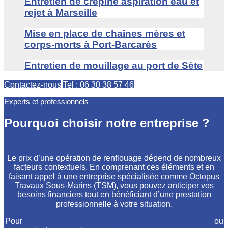
Entretien de crépine aspiration eau et
rejet à Marseille
Mise en place de chaînes mères et
corps-morts à Port-Barcarès
Entretien de mouillage au port de Sète
Contactez-nous
Tel : 06 30 38 57 46
Experts et professionnels
Pourquoi choisir notre entreprise ?
Le prix d’une opération de renflouage dépend de nombreux
facteurs contextuels. En comprenant ces éléments et en
faisant appel à une entreprise spécialisée comme Octopus
Travaux Sous-Marins (TSM), vous pouvez anticiper vos
besoins financiers tout en bénéficiant d’une prestation
professionnelle à votre situation.
Pour
découvrir nos services professionnels de renflouage
ou