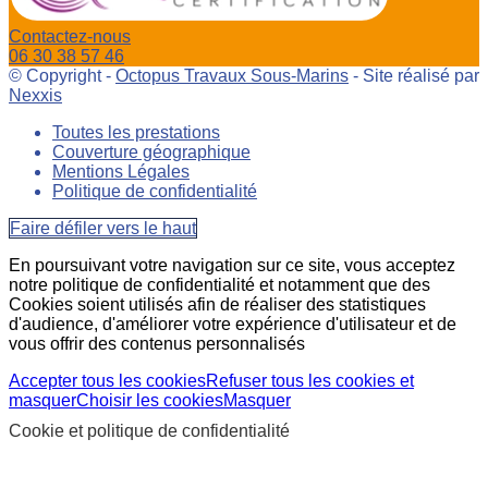
Contactez-nous
06 30 38 57 46
© Copyright -
Octopus Travaux Sous-Marins
- Site réalisé par
Nexxis
Toutes les prestations
Couverture géographique
Mentions Légales
Politique de confidentialité
Faire défiler vers le haut
En poursuivant votre navigation sur ce site, vous acceptez
notre politique de confidentialité et notamment que des
Cookies soient utilisés afin de réaliser des statistiques
d'audience, d'améliorer votre expérience d'utilisateur et de
vous offrir des contenus personnalisés
Accepter tous les cookies
Refuser tous les cookies et
masquer
Choisir les cookies
Masquer
Cookie et politique de confidentialité