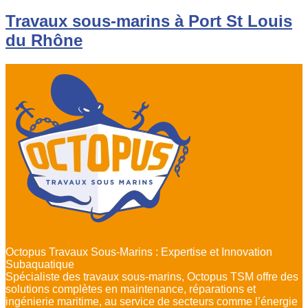
Travaux sous-marins à Port St Louis
du Rhône
Octopus Travaux Sous-Marins : Expertise et Innovation
Subaquatique
Spécialiste des travaux sous-marins, Octopus TSM offre des
solutions complètes en maintenance, réparations et
ingénierie maritime, au service de secteurs comme l’énergie