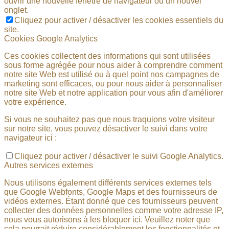
ouvrir une nouvelle fenêtre de navigateur ou un nouvel
onglet.
Cliquez pour activer / désactiver les cookies essentiels du
site.
Cookies Google Analytics
Ces cookies collectent des informations qui sont utilisées
sous forme agrégée pour nous aider à comprendre comment
notre site Web est utilisé ou à quel point nos campagnes de
marketing sont efficaces, ou pour nous aider à personnaliser
notre site Web et notre application pour vous afin d'améliorer
votre expérience.
Si vous ne souhaitez pas que nous traquions votre visiteur
sur notre site, vous pouvez désactiver le suivi dans votre
navigateur ici :
Cliquez pour activer / désactiver le suivi Google Analytics.
Autres services externes
Nous utilisons également différents services externes tels
que Google Webfonts, Google Maps et des fournisseurs de
vidéos externes. Étant donné que ces fournisseurs peuvent
collecter des données personnelles comme votre adresse IP,
nous vous autorisons à les bloquer ici. Veuillez noter que
cela pourrait réduire considérablement les fonctionnalités et