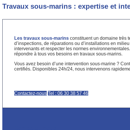
Travaux sous-marins : expertise et int
Les travaux sous-marins
constituent un domaine très t
d’inspections, de réparations ou d’installations en milieu
intervenants et respecter les normes environnementale
répondre à tous vos besoins en travaux sous-marins.
Vous avez besoin d’une intervention sous-marine ? Con
certifiés. Disponibles 24h/24, nous intervenons rapidement
Contactez-nous
Tel : 06 30 38 57 46
Contactez-nous