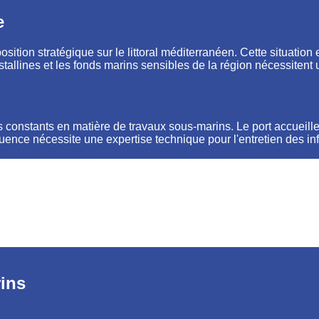
e
osition stratégique sur le littoral méditerranéen. Cette situatio
stallines et les fonds marins sensibles de la région nécessitent 
 constants en matière de travaux sous-marins. Le port accueille
luence nécessite une expertise technique pour l'entretien des infr
ins