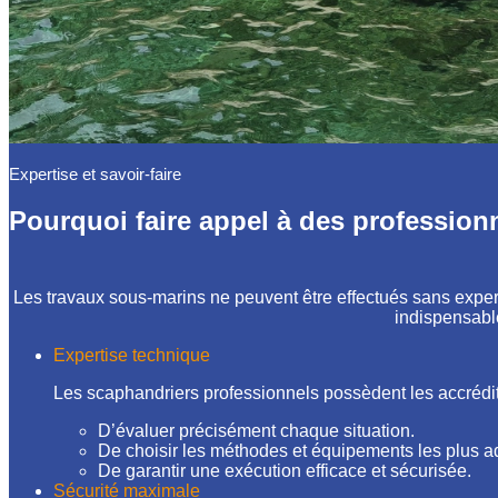
Expertise et savoir-faire
Pourquoi faire appel à des profession
Les travaux sous-marins ne peuvent être effectués sans expertis
indispensabl
Expertise technique
Les scaphandriers professionnels possèdent les accrédit
D’évaluer précisément chaque situation.
De choisir les méthodes et équipements les plus a
De garantir une exécution efficace et sécurisée.
Sécurité maximale