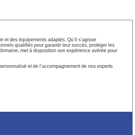
de et des équipements adaptés. Qu’il s’agisse
onnels qualifiés pour garantir leur succès, protéger les
domaine, met à disposition son expérience avérée pour
 personnalisé et de l’accompagnement de nos experts