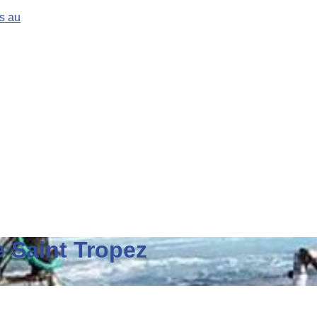
s au
 Saint Tropez