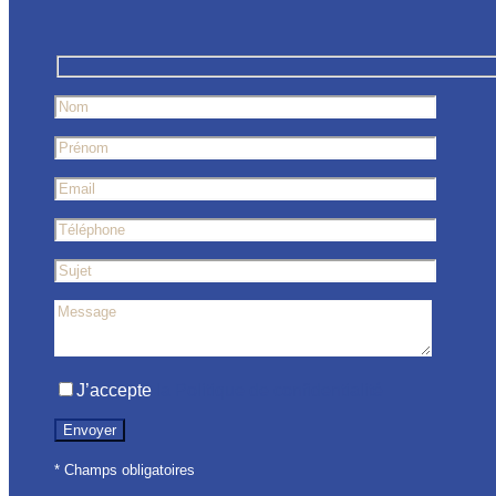
J’accepte
la Politique de confidentialité
* Champs obligatoires