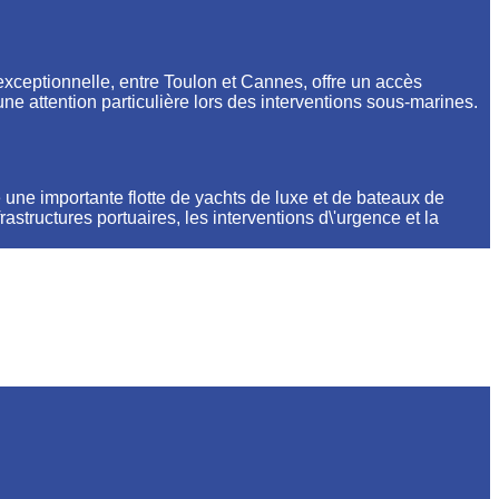
n exceptionnelle, entre Toulon et Cannes, offre un accès
une attention particulière lors des interventions sous-marines.
 une importante flotte de yachts de luxe et de bateaux de
astructures portuaires, les interventions d\'urgence et la