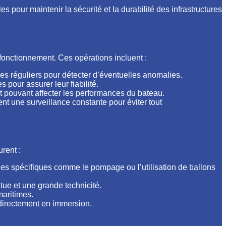
 pour maintenir la sécurité et la durabilité des infrastructures
 fonctionnement. Ces opérations incluent :
les réguliers pour détecter d’éventuelles anomalies.
pour assurer leur fiabilité.
 pouvant affecter les performances du bateau.
t une surveillance constante pour éviter tout
rent :
ues spécifiques comme le pompage ou l’utilisation de ballons
ue et une grande technicité.
maritimes.
directement en immersion.