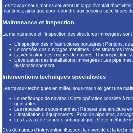
Les travaux sous-marins couvrent un large éventail d’activités 
maritimes, ainsi que pour répondre aux besoins spécifiques de
Maintenance et inspection
La maintenance et l’inspection des structures immergées sont e
L’inspection des infrastructures portuaires : Pontons, q
Le contrôle des ouvrages maritimes : Les structures immer
La vérification des coques de navires : Une inspection
L’évaluation des installations immergées : Les pipeline
dysfonctionnement.
Interventions techniques spécialisées
Les travaux techniques en milieu sous-marin exigent une maîtri
Le renflouage de navires : Cette opération consiste à r
gonflables.
Les réparations sous-marines : Réparer une structure e
L’installation d’équipements : Pose de pipelines, ancrag
Les travaux de soudure subaquatique : Cette méthode es
Ces domaines d’intervention illustrent la diversité et la techn