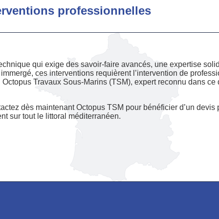
erventions professionnelles
echnique qui exige des savoir-faire avancés, une expertise soli
 immergé, ces interventions requièrent l’intervention de professi
s. Octopus Travaux Sous-Marins (TSM), expert reconnu dans ce 
tactez dès maintenant Octopus TSM pour bénéficier d’un devis
 sur tout le littoral méditerranéen.