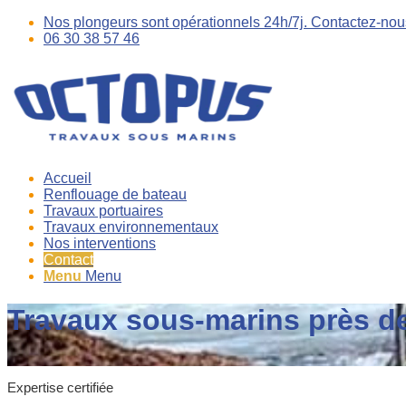
Nos plongeurs sont opérationnels 24h/7j. Contactez-nou
06 30 38 57 46
Accueil
Renflouage de bateau
Travaux portuaires
Travaux environnementaux
Nos interventions
Contact
Menu
Menu
Travaux sous-marins près de
Expertise certifiée