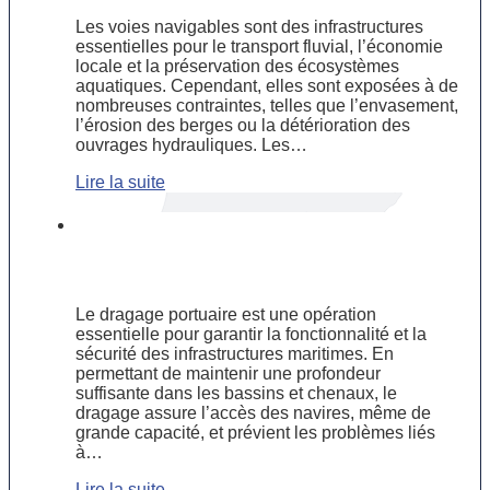
Les voies navigables sont des infrastructures
essentielles pour le transport fluvial, l’économie
locale et la préservation des écosystèmes
aquatiques. Cependant, elles sont exposées à de
nombreuses contraintes, telles que l’envasement,
l’érosion des berges ou la détérioration des
ouvrages hydrauliques. Les…
Lire la suite
Dragage portuaire : une solution
essentielle pour maintenir l’activité
maritime
Le dragage portuaire est une opération
essentielle pour garantir la fonctionnalité et la
sécurité des infrastructures maritimes. En
permettant de maintenir une profondeur
suffisante dans les bassins et chenaux, le
dragage assure l’accès des navires, même de
grande capacité, et prévient les problèmes liés
à…
Lire la suite