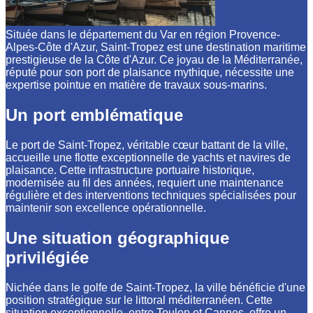
Située dans le département du Var en région Provence-
Alpes-Côte d'Azur, Saint-Tropez est une destination maritime
prestigieuse de la Côte d'Azur. Ce joyau de la Méditerranée,
réputé pour son port de plaisance mythique, nécessite une
expertise pointue en matière de travaux sous-marins.
Un port emblématique
Le port de Saint-Tropez, véritable cœur battant de la ville,
accueille une flotte exceptionnelle de yachts et navires de
plaisance. Cette infrastructure portuaire historique,
modernisée au fil des années, requiert une maintenance
régulière et des interventions techniques spécialisées pour
maintenir son excellence opérationnelle.
Une situation géographique
privilégiée
Nichée dans le golfe de Saint-Tropez, la ville bénéficie d'une
position stratégique sur le littoral méditerranéen. Cette
situation exceptionnelle, entre Toulon et Cannes, offre un