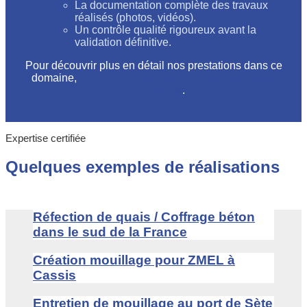
La documentation complète des travaux
réalisés (photos, vidéos).
Un contrôle qualité rigoureux avant la
validation définitive.
Pour découvrir plus en détail nos prestations dans ce
domaine,
consultez notre page dédiée aux travaux
sous-marins
.
Expertise certifiée
Quelques exemples de réalisations
Réfection de quais / Coffrage béton
dans le sud de la France
Création mouillage pour ZMEL à
Cassis
Entretien de mouillage au port de Sète