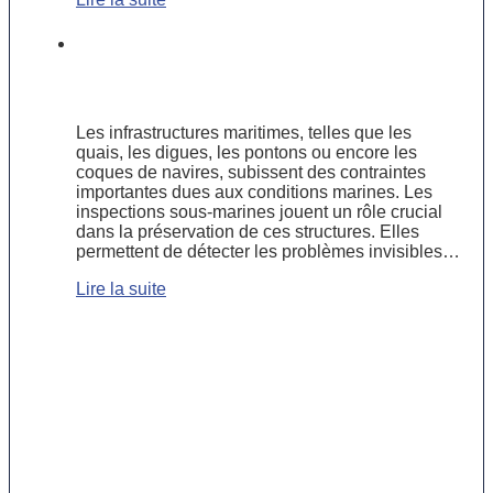
Pourquoi les inspections sous-
marines sont essentielles pour la
sécurité des infrastructures maritimes
Les infrastructures maritimes, telles que les
quais, les digues, les pontons ou encore les
coques de navires, subissent des contraintes
importantes dues aux conditions marines. Les
inspections sous-marines jouent un rôle crucial
dans la préservation de ces structures. Elles
permettent de détecter les problèmes invisibles…
Lire la suite