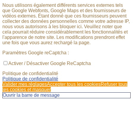
Nous utilisons également différents services externes tels
que Google Webfonts, Google Maps et des fournisseurs de
vidéos externes. Étant donné que ces fournisseurs peuvent
collecter des données personnelles comme votre adresse IP,
nous vous autorisons à les bloquer ici. Veuillez noter que
cela pourrait réduire considérablement les fonctionnalités et
l'apparence de notre site. Les modifications prendront effet
une fois que vous aurez rechargé la page.
Paramètres Google reCaptcha :
Activer / Désactiver Google ReCaptcha
Politique de confidentialité
Politique de confidentialité
Valider mes réglages
Accepter tous les cookies
Refuser tous
les cookies et masquer
Ouvrir la barre de message