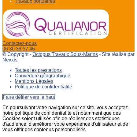
Travaux portuaires
Contactez-nous
06 30 38 57 46
© Copyright -
Octopus Travaux Sous-Marins
- Site réalisé par
Nexxis
Toutes les prestations
Couverture géographique
Mentions Légales
Politique de confidentialité
Faire défiler vers le haut
En poursuivant votre navigation sur ce site, vous acceptez
notre politique de confidentialité et notamment que des
Cookies soient utilisés afin de réaliser des statistiques
d'audience, d'améliorer votre expérience d'utilisateur et de
vous offrir des contenus personnalisés