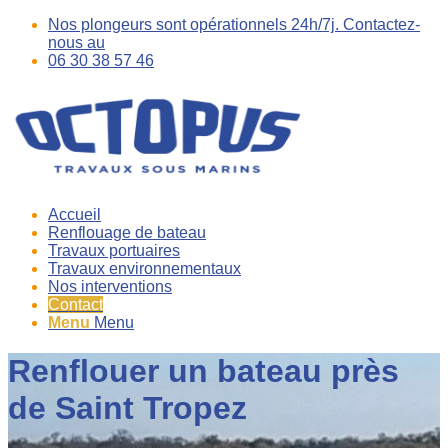
Nos plongeurs sont opérationnels 24h/7j. Contactez-
nous au
06 30 38 57 46
Accueil
Renflouage de bateau
Travaux portuaires
Travaux environnementaux
Nos interventions
Contact
Menu
Menu
Renflouer un bateau près
de Saint Tropez