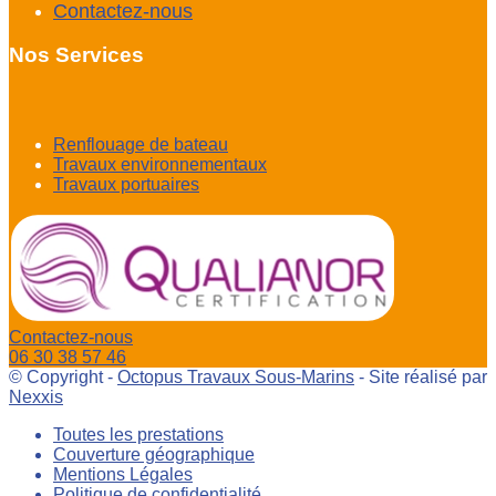
Contactez-nous
Nos Services
Renflouage de bateau
Travaux environnementaux
Travaux portuaires
Contactez-nous
06 30 38 57 46
© Copyright -
Octopus Travaux Sous-Marins
- Site réalisé par
Nexxis
Toutes les prestations
Couverture géographique
Mentions Légales
Politique de confidentialité