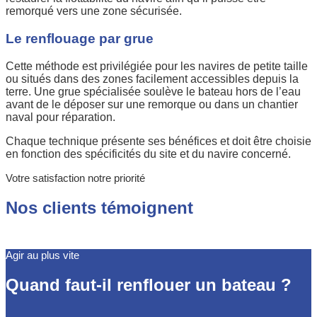
remorqué vers une zone sécurisée.
Le renflouage par grue
Cette méthode est privilégiée pour les navires de petite taille
ou situés dans des zones facilement accessibles depuis la
terre. Une grue spécialisée soulève le bateau hors de l’eau
avant de le déposer sur une remorque ou dans un chantier
naval pour réparation.
Chaque technique présente ses bénéfices et doit être choisie
en fonction des spécificités du site et du navire concerné.
Votre satisfaction notre priorité
Nos clients témoignent
Agir au plus vite
Quand faut-il renflouer un bateau ?