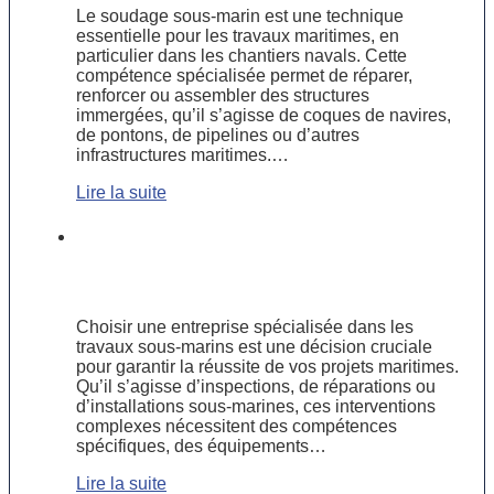
Le soudage sous-marin est une technique
essentielle pour les travaux maritimes, en
particulier dans les chantiers navals. Cette
compétence spécialisée permet de réparer,
renforcer ou assembler des structures
immergées, qu’il s’agisse de coques de navires,
de pontons, de pipelines ou d’autres
infrastructures maritimes.…
Lire la suite
Comment choisir une entreprise
spécialisée dans les travaux sous-
marins ?
Choisir une entreprise spécialisée dans les
travaux sous-marins est une décision cruciale
pour garantir la réussite de vos projets maritimes.
Qu’il s’agisse d’inspections, de réparations ou
d’installations sous-marines, ces interventions
complexes nécessitent des compétences
spécifiques, des équipements…
Lire la suite