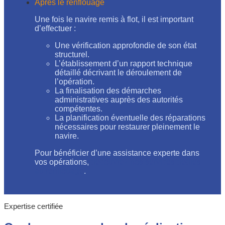
Après le renflouage
Une fois le navire remis à flot, il est important
d’effectuer :
Une vérification approfondie de son état
structurel.
L’établissement d’un rapport technique
détaillé décrivant le déroulement de
l’opération.
La finalisation des démarches
administratives auprès des autorités
compétentes.
La planification éventuelle des réparations
nécessaires pour restaurer pleinement le
navire.
Pour bénéficier d’une assistance experte dans
vos opérations,
découvrez nos services dédiés
au renflouage
.
Expertise certifiée