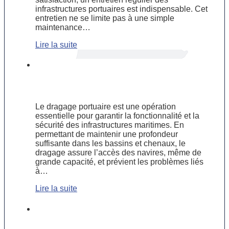
infrastructures portuaires est indispensable. Cet
entretien ne se limite pas à une simple
maintenance…
Lire la suite
Dragage portuaire : une solution
essentielle pour maintenir l’activité
maritime
Le dragage portuaire est une opération
essentielle pour garantir la fonctionnalité et la
sécurité des infrastructures maritimes. En
permettant de maintenir une profondeur
suffisante dans les bassins et chenaux, le
dragage assure l’accès des navires, même de
grande capacité, et prévient les problèmes liés
à…
Lire la suite
Réparer ou remplacer ? Guide
pratique pour l’entretien des