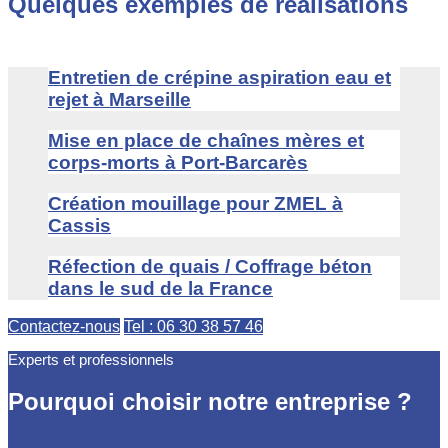
Quelques exemples de réalisations
Entretien de crépine aspiration eau et
rejet à Marseille
Mise en place de chaînes mères et
corps-morts à Port-Barcarès
Création mouillage pour ZMEL à
Cassis
Réfection de quais / Coffrage béton
dans le sud de la France
Contactez-nous
Tel : 06 30 38 57 46
Experts et professionnels
Pourquoi choisir notre entreprise ?