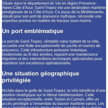
Située dans le département du Var en région Provence-
Alpes-Côte d'Azur, Saint-Tropez est une destination maritime
prestigieuse de la Côte d'Azur. Ce joyau de la Méditerranée,
réputé pour son port de plaisance mythique, nécessite une
expertise pointue en matière de travaux sous-marins.
Un port emblématique
Le port de Saint-Tropez, véritable cœur battant de la ville,
accueille une flotte exceptionnelle de yachts et navires de
plaisance. Cette infrastructure portuaire historique,
modernisée au fil des années, requiert une maintenance
régulière et des interventions techniques spécialisées pour
maintenir son excellence opérationnelle.
Une situation géographique
privilégiée
Nichée dans le golfe de Saint-Tropez, la ville bénéficie d'une
position stratégique sur le littoral méditerranéen. Cette
situation exceptionnelle, entre Toulon et Cannes, offre un
accès privilégié à l'ensemble du bassin maritime varois. Les
eaux cristallines et les fonds marins sensibles de la région