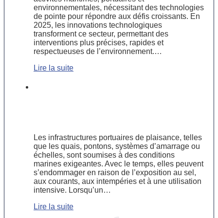
environnementales, nécessitant des technologies
de pointe pour répondre aux défis croissants. En
2025, les innovations technologiques
transforment ce secteur, permettant des
interventions plus précises, rapides et
respectueuses de l’environnement.…
Lire la suite
Réparer ou remplacer ? Guide
pratique pour l’entretien des
infrastructures portuaires de
plaisance
Les infrastructures portuaires de plaisance, telles
que les quais, pontons, systèmes d’amarrage ou
échelles, sont soumises à des conditions
marines exigeantes. Avec le temps, elles peuvent
s’endommager en raison de l’exposition au sel,
aux courants, aux intempéries et à une utilisation
intensive. Lorsqu’un…
Lire la suite