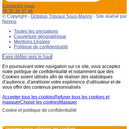
Contactez-nous
06 30 38 57 46
© Copyright -
Octopus Travaux Sous-Marins
- Site réalisé par
Nexxis
Toutes les prestations
Couverture géographique
Mentions Légales
Politique de confidentialité
Faire défiler vers le haut
En poursuivant votre navigation sur ce site, vous acceptez
notre politique de confidentialité et notamment que des
Cookies soient utilisés afin de réaliser des statistiques
d'audience, d'améliorer votre expérience d'utilisateur et de
vous offrir des contenus personnalisés
Accepter tous les cookies
Refuser tous les cookies et
masquer
Choisir les cookies
Masquer
Cookie et politique de confidentialité
Comment nous utilisons les cookies