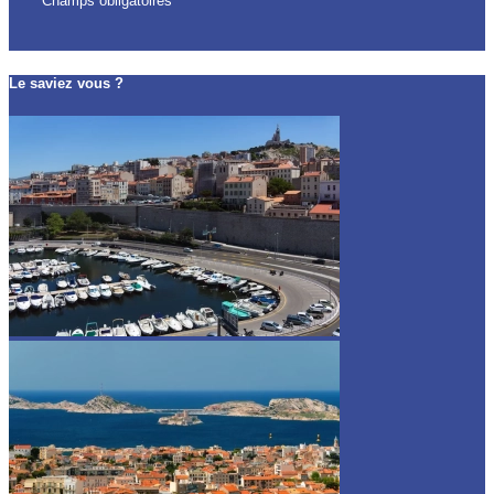
* Champs obligatoires
Le saviez vous ?