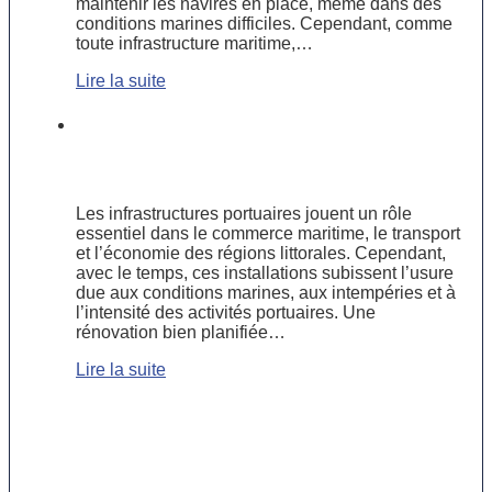
maintenir les navires en place, même dans des
conditions marines difficiles. Cependant, comme
toute infrastructure maritime,…
Lire la suite
Les étapes clés d’une rénovation
d’infrastructures portuaires
vieillissantes
Les infrastructures portuaires jouent un rôle
essentiel dans le commerce maritime, le transport
et l’économie des régions littorales. Cependant,
avec le temps, ces installations subissent l’usure
due aux conditions marines, aux intempéries et à
l’intensité des activités portuaires. Une
rénovation bien planifiée…
Lire la suite