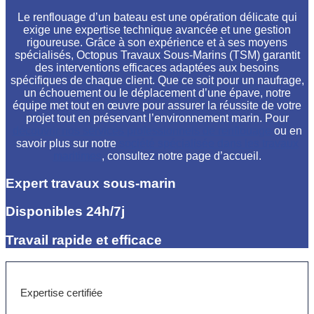
Le renflouage d’un bateau est une opération délicate qui
exige une expertise technique avancée et une gestion
rigoureuse. Grâce à son expérience et à ses moyens
spécialisés, Octopus Travaux Sous-Marins (TSM) garantit
des interventions efficaces adaptées aux besoins
spécifiques de chaque client. Que ce soit pour un naufrage,
un échouement ou le déplacement d’une épave, notre
équipe met tout en œuvre pour assurer la réussite de votre
projet tout en préservant l’environnement marin. Pour
découvrir nos services professionnels de renflouage
ou en
savoir plus sur notre
société spécialisée dans les travaux
maritimes
, consultez notre page d’accueil.
Expert travaux sous-marin
Disponibles 24h/7j
Travail rapide et efficace
Expertise certifiée