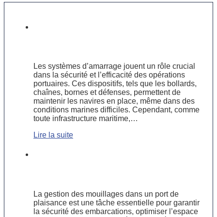
Focus sur les systèmes d’amarrage :
inspection et maintenance en milieu
portuaire
Les systèmes d’amarrage jouent un rôle crucial
dans la sécurité et l’efficacité des opérations
portuaires. Ces dispositifs, tels que les bollards,
chaînes, bornes et défenses, permettent de
maintenir les navires en place, même dans des
conditions marines difficiles. Cependant, comme
toute infrastructure maritime,…
Lire la suite
Comment optimiser la gestion des
mouillages dans un port de
plaisance ?
La gestion des mouillages dans un port de
plaisance est une tâche essentielle pour garantir
la sécurité des embarcations, optimiser l’espace