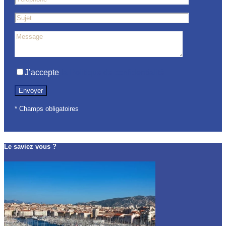
J’accepte
la Politique de confidentialité
* Champs obligatoires
Le saviez vous ?