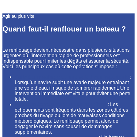
Agir au plus vite
Quand faut-il renflouer un bateau ?
Le renflouage devient nécessaire dans plusieurs situations
urgentes où l’intervention rapide de professionnels est
indispensable pour limiter les dégâts et assurer la sécurité.
Voici les principaux cas où cette opération s’impose :
Suite à un naufrage ou une voie d’eau importante
:
Lorsqu’un navire subit une avarie majeure entraînant
une voie d’eau, il risque de sombrer rapidement. Une
intervention immédiate est vitale pour éviter une perte
totale.
Après un échouement sur un haut-fond
: Les
échouements sont fréquents dans les zones côtières
proches du rivage ou lors de mauvaises conditions
météorologiques. Le renflouage permet alors de
dégager le navire sans causer de dommages
supplémentaires.