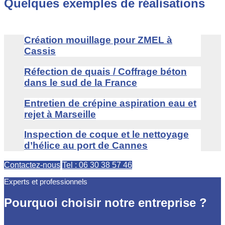
Quelques exemples de réalisations
Création mouillage pour ZMEL à
Cassis
Réfection de quais / Coffrage béton
dans le sud de la France
Entretien de crépine aspiration eau et
rejet à Marseille
Inspection de coque et le nettoyage
d’hélice au port de Cannes
Contactez-nous
Tel : 06 30 38 57 46
Experts et professionnels
Pourquoi choisir notre entreprise ?