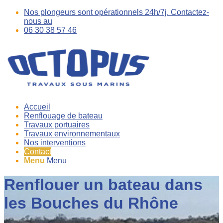
Nos plongeurs sont opérationnels 24h/7j. Contactez-
nous au
06 30 38 57 46
Accueil
Renflouage de bateau
Travaux portuaires
Travaux environnementaux
Nos interventions
Contact
Menu
Menu
Renflouer un bateau dans
les Bouches du Rhône