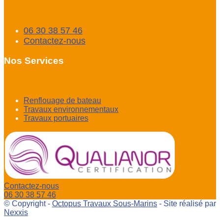
06 30 38 57 46
Contactez-nous
Nos Services
Renflouage de bateau
Travaux environnementaux
Travaux portuaires
Contactez-nous
06 30 38 57 46
© Copyright -
Octopus Travaux Sous-Marins
- Site réalisé par
Nexxis