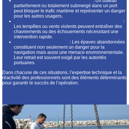
En cas de submersion dans un port
: Un bateau
partiellement ou totalement submergé dans un port
peut bloquer le trafic maritime et représenter un danger
pour les autres usagers.
Suite à des conditions météorologiques extrêmes
:
Les tempêtes ou vents violents peuvent entraîner des
chavirements ou des échouements nécessitant une
intervention rapide.
Pour déplacer une épave
: Les épaves abandonnées
constituent non seulement un danger pour la
navigation mais aussi une menace environnementale.
Leur retrait est souvent exigé par les autorités
portuaires.
Dans chacune de ces situations, l’expertise technique et la
réactivité des professionnels sont des éléments déterminants
pour garantir le succès de l’opération.