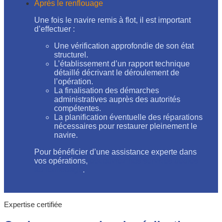
Après le renflouage
Une fois le navire remis à flot, il est important
d’effectuer :
Une vérification approfondie de son état
structurel.
L’établissement d’un rapport technique
détaillé décrivant le déroulement de
l’opération.
La finalisation des démarches
administratives auprès des autorités
compétentes.
La planification éventuelle des réparations
nécessaires pour restaurer pleinement le
navire.
Pour bénéficier d’une assistance experte dans
vos opérations,
découvrez nos services dédiés
au renflouage
.
Expertise certifiée