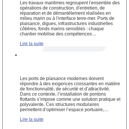
Les travaux maritimes regroupent l'ensemble des
opérations de construction, d'entretien, de
réparation et de démantèlement réalisées en
milieu marin ou à l'interface terre-mer. Ports de
plaisance, digues, infrastructures industrielles
côtières, fonds marins sensibles : chaque
chantier mobilise des compétences…
Lire la suite
Installation de pontons flottants : une
solution pratique pour les ports de
plaisance modernes
Les ports de plaisance modernes doivent
répondre à des exigences croissantes en matière
de fonctionnalité, de sécurité et d’attractivité.
Dans ce contexte, l’installation de pontons
flottants s’impose comme une solution pratique et
polyvalente. Ces structures modulaires
permettent d’optimiser l’espace portuaire,…
Lire la suite