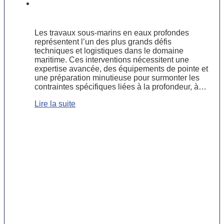
Les défis des travaux sous-marins en
eaux profondes
Les travaux sous-marins en eaux profondes
représentent l’un des plus grands défis
techniques et logistiques dans le domaine
maritime. Ces interventions nécessitent une
expertise avancée, des équipements de pointe et
une préparation minutieuse pour surmonter les
contraintes spécifiques liées à la profondeur, à…
Lire la suite