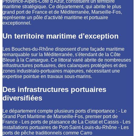
Provence-Alpes-Côte d'Azur, constituent un territoire
maritime stratégique. Ce département, qui abrite le plus
grand port de France et de Méditerranée, Marseille-Fos,
représente un pôle d'activité maritime et portuaire
exceptionnel.
Un territoire maritime d'exception
Les Bouches-du-Rhône disposent d'une façade maritime
remarquable sur la Méditerranée, s'étendant de la Côte
Bleue à la Camargue. Ce littoral varié abrite de nombreuses
infrastructures portuaires, des calanques protégées et des
zones industrialo-portuaires majeures, nécessitant une
expertise pointue en travaux sous-marins.
Des infrastructures portuaires
diversifiées
Le département compte plusieurs ports d'importance : - Le
Grand Port Maritime de Marseille-Fos, premier port de
France - Les ports de plaisance de La Ciotat et Cassis - Les
installations portuaires de Port-Saint-Louis-du-Rhône - Les
ports de pêche traditionnels comme Carro