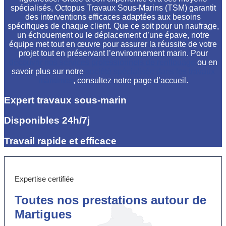
spécialisés, Octopus Travaux Sous-Marins (TSM) garantit
des interventions efficaces adaptées aux besoins
spécifiques de chaque client. Que ce soit pour un naufrage,
un échouement ou le déplacement d’une épave, notre
équipe met tout en œuvre pour assurer la réussite de votre
projet tout en préservant l’environnement marin. Pour
découvrir nos services professionnels de renflouage
ou en
savoir plus sur notre
société spécialisée dans les travaux
maritimes
, consultez notre page d’accueil.
Expert travaux sous-marin
Disponibles 24h/7j
Travail rapide et efficace
Expertise certifiée
Toutes nos prestations autour de
Martigues