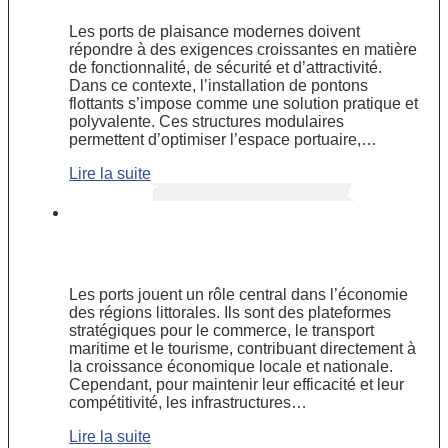
Les ports de plaisance modernes doivent
répondre à des exigences croissantes en matière
de fonctionnalité, de sécurité et d’attractivité.
Dans ce contexte, l’installation de pontons
flottants s’impose comme une solution pratique et
polyvalente. Ces structures modulaires
permettent d’optimiser l’espace portuaire,…
Lire la suite
L’importance des travaux portuaires
pour le développement économique
des régions littorales
Les ports jouent un rôle central dans l’économie
des régions littorales. Ils sont des plateformes
stratégiques pour le commerce, le transport
maritime et le tourisme, contribuant directement à
la croissance économique locale et nationale.
Cependant, pour maintenir leur efficacité et leur
compétitivité, les infrastructures…
Lire la suite