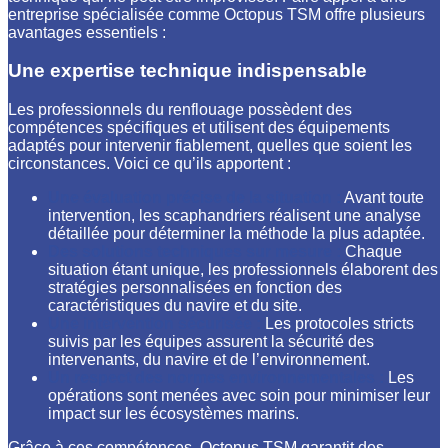
entreprise spécialisée comme Octopus TSM offre plusieurs
avantages essentiels :
Une expertise technique indispensable
Les professionnels du renflouage possèdent des
compétences spécifiques et utilisent des équipements
adaptés pour intervenir fiablement, quelles que soient les
circonstances. Voici ce qu’ils apportent :
Une évaluation précise de la situation :
Avant toute
intervention, les scaphandriers réalisent une analyse
détaillée pour déterminer la méthode la plus adaptée.
Des solutions techniques sur mesure :
Chaque
situation étant unique, les professionnels élaborent des
stratégies personnalisées en fonction des
caractéristiques du navire et du site.
Une intervention sécurisée :
Les protocoles stricts
suivis par les équipes assurent la sécurité des
intervenants, du navire et de l’environnement.
Un respect des normes environnementales :
Les
opérations sont menées avec soin pour minimiser leur
impact sur les écosystèmes marins.
Grâce à ces compétences, Octopus TSM garantit des