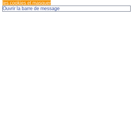
les cookies et masquer
Ouvrir la barre de message