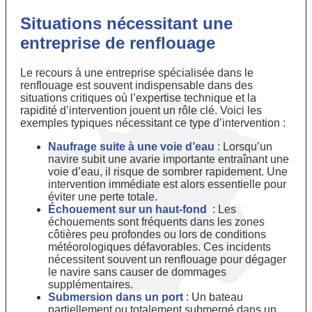
Situations nécessitant une
entreprise de renflouage
Le recours à une entreprise spécialisée dans le
renflouage est souvent indispensable dans des
situations critiques où l’expertise technique et la
rapidité d’intervention jouent un rôle clé. Voici les
exemples typiques nécessitant ce type d’intervention :
Naufrage suite à une voie d’eau
: Lorsqu’un
navire subit une avarie importante entraînant une
voie d’eau, il risque de sombrer rapidement. Une
intervention immédiate est alors essentielle pour
éviter une perte totale.
Échouement sur un haut-fond
: Les
échouements sont fréquents dans les zones
côtières peu profondes ou lors de conditions
météorologiques défavorables. Ces incidents
nécessitent souvent un renflouage pour dégager
le navire sans causer de dommages
supplémentaires.
Submersion dans un port
: Un bateau
partiellement ou totalement submergé dans un