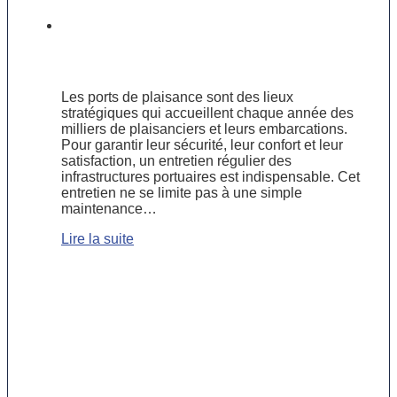
Entretien des ports de plaisance :
garantir la sécurité et l’attractivité
pour les plaisanciers
Les ports de plaisance sont des lieux
stratégiques qui accueillent chaque année des
milliers de plaisanciers et leurs embarcations.
Pour garantir leur sécurité, leur confort et leur
satisfaction, un entretien régulier des
infrastructures portuaires est indispensable. Cet
entretien ne se limite pas à une simple
maintenance…
Lire la suite