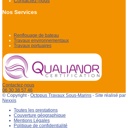
Contactez-nous
Nos Services
Renflouage de bateau
Travaux environnementaux
Travaux portuaires
Contactez-nous
06 30 38 57 46
© Copyright -
Octopus Travaux Sous-Marins
- Site réalisé par
Nexxis
Toutes les prestations
Couverture géographique
Mentions Légales
Politique de confidentialité