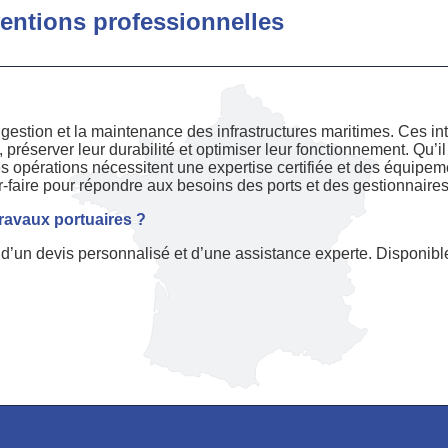
rventions professionnelles
 gestion et la maintenance des infrastructures maritimes. Ces i
, préserver leur durabilité et optimiser leur fonctionnement. Qu’i
es opérations nécessitent une expertise certifiée et des équi
r-faire pour répondre aux besoins des ports et des gestionnaires 
travaux portuaires ?
’un devis personnalisé et d’une assistance experte. Disponibl