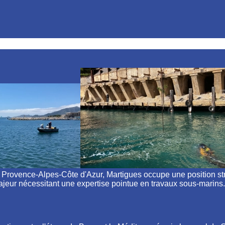
ovence-Alpes-Côte d'Azur, Martigues occupe une position strat
majeur nécessitant une expertise pointue en travaux sous-marins.