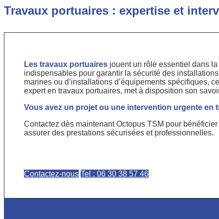
Travaux portuaires : expertise et inte
Les travaux portuaires
jouent un rôle essentiel dans la
indispensables pour garantir la sécurité des installations
marines ou d’installations d’équipements spécifiques, c
expert en travaux portuaires, met à disposition son savoi
Vous avez un projet ou une intervention urgente en 
Contactez dès maintenant Octopus TSM pour bénéficier d
assurer des prestations sécurisées et professionnelles.
Contactez-nous
Tel : 06 30 38 57 46