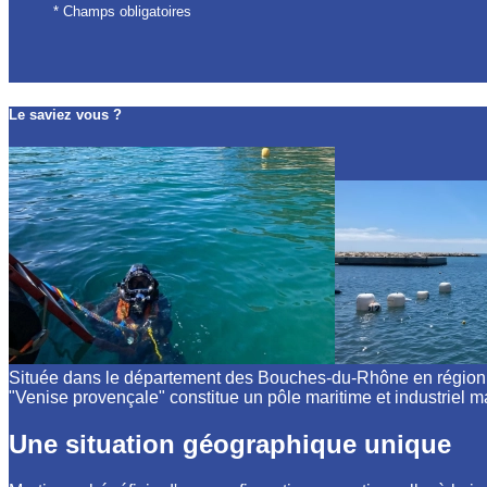
* Champs obligatoires
Le saviez vous ?
Située dans le département des Bouches-du-Rhône en région Pr
"Venise provençale" constitue un pôle maritime et industriel 
Une situation géographique unique