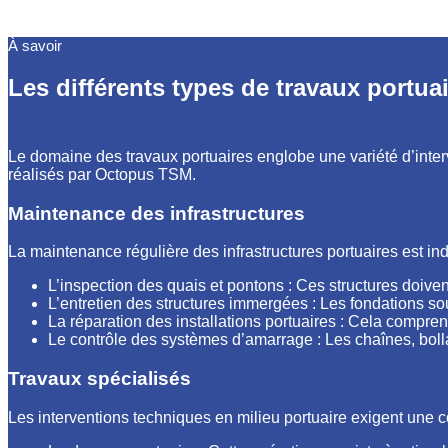
À savoir
Les différents types de travaux portua
Le domaine des travaux portuaires englobe une variété d’interv
réalisés par Octopus TSM.
Maintenance des infrastructures
La maintenance régulière des infrastructures portuaires est in
L’inspection des quais et pontons : Ces structures doiv
L’entretien des structures immergées : Les fondations so
La réparation des installations portuaires : Cela compr
Le contrôle des systèmes d’amarrage : Les chaînes, bollard
Travaux spécialisés
Les interventions techniques en milieu portuaire exigent une c