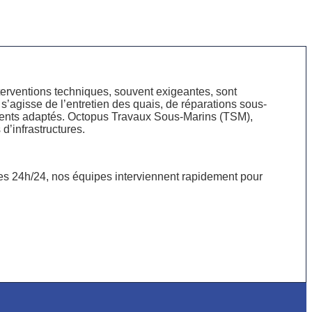
nterventions techniques, souvent exigeantes, sont
l s’agisse de l’entretien des quais, de réparations sous-
pements adaptés. Octopus Travaux Sous-Marins (TSM),
d’infrastructures.
es 24h/24, nos équipes interviennent rapidement pour