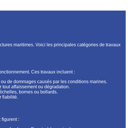
ctures maritimes. Voici les principales catégories de travaux
fonctionnement. Ces travaux incluent :
ure ou de dommages causés par les conditions marines.
r tout affaissement ou dégradation.
échelles, bornes ou bollards.
fiabilité.
figurent :