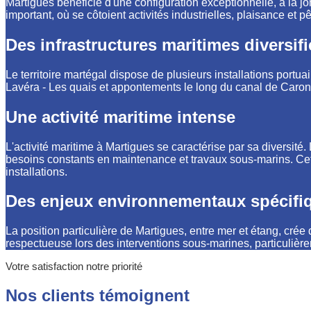
Martigues bénéficie d'une configuration exceptionnelle, à la jon
important, où se côtoient activités industrielles, plaisance et p
Des infrastructures maritimes diversif
Le territoire martégal dispose de plusieurs installations portuai
Lavéra - Les quais et appontements le long du canal de Caron
Une activité maritime intense
L'activité maritime à Martigues se caractérise par sa diversi
besoins constants en maintenance et travaux sous-marins. Cette
installations.
Des enjeux environnementaux spécifi
La position particulière de Martigues, entre mer et étang, c
respectueuse lors des interventions sous-marines, particuliè
Votre satisfaction notre priorité
Nos clients témoignent