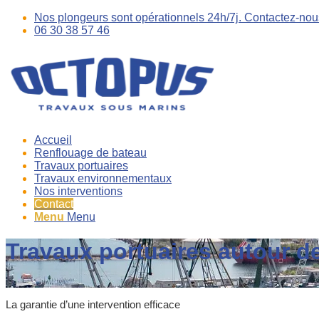
Nos plongeurs sont opérationnels 24h/7j. Contactez-nou
06 30 38 57 46
Accueil
Renflouage de bateau
Travaux portuaires
Travaux environnementaux
Nos interventions
Contact
Menu
Menu
Travaux portuaires autour d
La garantie d’une intervention efficace