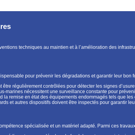
ires
entions techniques au maintien et à l’amélioration des infrastru
dispensable pour prévenir les dégradations et garantir leur bon 
ent être régulièrement contrôlées pour détecter les signes d’us
us-marines nécessitent une surveillance constante pour préveni
end la remise en état des équipements endommagés tels que les 
s et autres dispositifs doivent être inspectés pour garantir leur 
ompétence spécialisée et un matériel adapté. Parmi ces travaux 