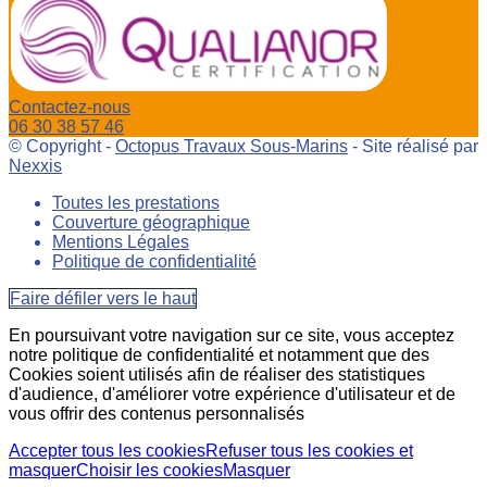
Contactez-nous
06 30 38 57 46
© Copyright -
Octopus Travaux Sous-Marins
- Site réalisé par
Nexxis
Toutes les prestations
Couverture géographique
Mentions Légales
Politique de confidentialité
Faire défiler vers le haut
En poursuivant votre navigation sur ce site, vous acceptez
notre politique de confidentialité et notamment que des
Cookies soient utilisés afin de réaliser des statistiques
d'audience, d'améliorer votre expérience d'utilisateur et de
vous offrir des contenus personnalisés
Accepter tous les cookies
Refuser tous les cookies et
masquer
Choisir les cookies
Masquer