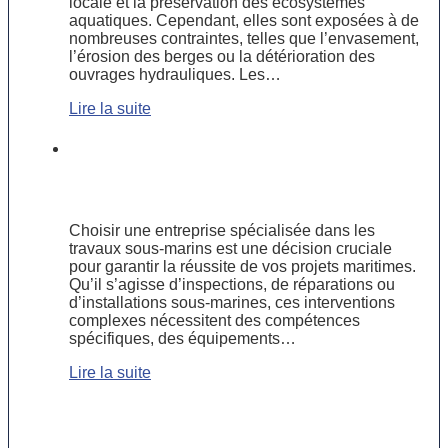
locale et la préservation des écosystèmes
aquatiques. Cependant, elles sont exposées à de
nombreuses contraintes, telles que l’envasement,
l’érosion des berges ou la détérioration des
ouvrages hydrauliques. Les…
Lire la suite
Comment choisir une entreprise
spécialisée dans les travaux sous-
marins ?
Choisir une entreprise spécialisée dans les
travaux sous-marins est une décision cruciale
pour garantir la réussite de vos projets maritimes.
Qu’il s’agisse d’inspections, de réparations ou
d’installations sous-marines, ces interventions
complexes nécessitent des compétences
spécifiques, des équipements…
Lire la suite