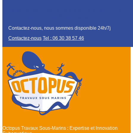
Vous recherchez une entreprise pour Prix
renflouage bateau à Marseille ?
Contactez-nous, nous sommes disponible 24h/7j
Contactez-nous
Tel : 06 30 38 57 46
Octopus Travaux Sous-Marins : Expertise et Innovation