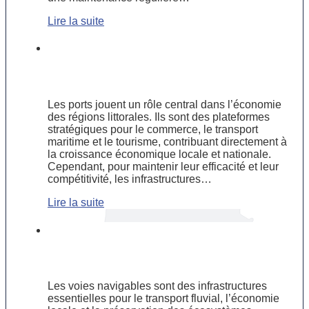
Lire la suite
L’importance des travaux portuaires
pour le développement économique
des régions littorales
Les ports jouent un rôle central dans l’économie
des régions littorales. Ils sont des plateformes
stratégiques pour le commerce, le transport
maritime et le tourisme, contribuant directement à
la croissance économique locale et nationale.
Cependant, pour maintenir leur efficacité et leur
compétitivité, les infrastructures…
Lire la suite
Préserver les voies navigables :
enjeux et solutions des travaux
fluviaux
Les voies navigables sont des infrastructures
essentielles pour le transport fluvial, l’économie