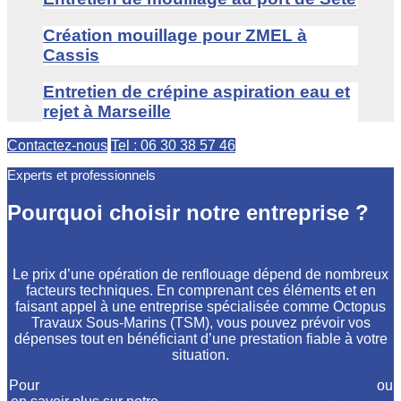
Création mouillage pour ZMEL à
Cassis
Entretien de crépine aspiration eau et
rejet à Marseille
Contactez-nous
Tel : 06 30 38 57 46
Experts et professionnels
Pourquoi choisir notre entreprise ?
Le prix d’une opération de renflouage dépend de nombreux
facteurs techniques. En comprenant ces éléments et en
faisant appel à une entreprise spécialisée comme Octopus
Travaux Sous-Marins (TSM), vous pouvez prévoir vos
dépenses tout en bénéficiant d’une prestation fiable à votre
situation.
Pour
découvrir nos services professionnels de renflouage
ou