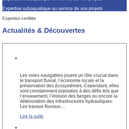
Expertise subaquatique au service de vos projets
Expertise certifiée
Actualités
&
Découvertes
Travaux fluviaux : enjeux et solutions
pour préserver les voies navigables
Les voies navigables jouent un rôle crucial dans
le transport fluvial, l’économie locale et la
préservation des écosystèmes. Cependant, elles
sont constamment exposées à des défis tels que
l’envasement, l’érosion des berges ou encore la
détérioration des infrastructures hydrauliques.
Les travaux fluviaux…
Lire la suite
Les innovations technologiques dans