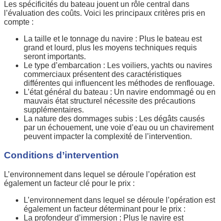
Les spécificités du bateau jouent un rôle central dans
l’évaluation des coûts. Voici les principaux critères pris en
compte :
La taille et le tonnage du navire : Plus le bateau est
grand et lourd, plus les moyens techniques requis
seront importants.
Le type d’embarcation : Les voiliers, yachts ou navires
commerciaux présentent des caractéristiques
différentes qui influencent les méthodes de renflouage.
L’état général du bateau : Un navire endommagé ou en
mauvais état structurel nécessite des précautions
supplémentaires.
La nature des dommages subis : Les dégâts causés
par un échouement, une voie d’eau ou un chavirement
peuvent impacter la complexité de l’intervention.
Conditions d’intervention
L’environnement dans lequel se déroule l’opération est
également un facteur clé pour le prix :
L’environnement dans lequel se déroule l’opération est
également un facteur déterminant pour le prix :
La profondeur d’immersion : Plus le navire est