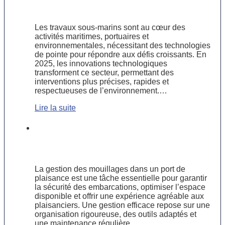
les travaux sous-marins en 2025
Les travaux sous-marins sont au cœur des
activités maritimes, portuaires et
environnementales, nécessitant des technologies
de pointe pour répondre aux défis croissants. En
2025, les innovations technologiques
transforment ce secteur, permettant des
interventions plus précises, rapides et
respectueuses de l’environnement.…
Lire la suite
Comment optimiser la gestion des
mouillages dans un port de
plaisance ?
La gestion des mouillages dans un port de
plaisance est une tâche essentielle pour garantir
la sécurité des embarcations, optimiser l’espace
disponible et offrir une expérience agréable aux
plaisanciers. Une gestion efficace repose sur une
organisation rigoureuse, des outils adaptés et
une maintenance régulière…