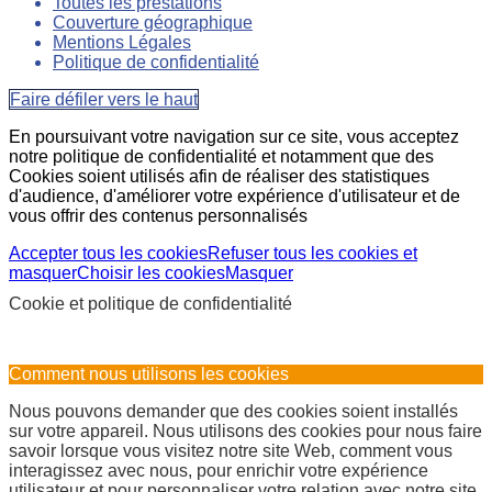
Toutes les prestations
Couverture géographique
Mentions Légales
Politique de confidentialité
Faire défiler vers le haut
En poursuivant votre navigation sur ce site, vous acceptez
notre politique de confidentialité et notamment que des
Cookies soient utilisés afin de réaliser des statistiques
d'audience, d'améliorer votre expérience d'utilisateur et de
vous offrir des contenus personnalisés
Accepter tous les cookies
Refuser tous les cookies et
masquer
Choisir les cookies
Masquer
Cookie et politique de confidentialité
Comment nous utilisons les cookies
Nous pouvons demander que des cookies soient installés
sur votre appareil. Nous utilisons des cookies pour nous faire
savoir lorsque vous visitez notre site Web, comment vous
interagissez avec nous, pour enrichir votre expérience
utilisateur et pour personnaliser votre relation avec notre site