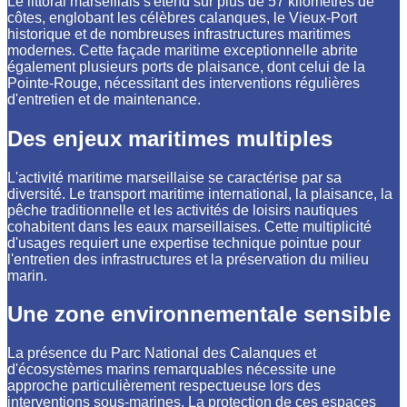
Le littoral marseillais s'étend sur plus de 57 kilomètres de
côtes, englobant les célèbres calanques, le Vieux-Port
historique et de nombreuses infrastructures maritimes
modernes. Cette façade maritime exceptionnelle abrite
également plusieurs ports de plaisance, dont celui de la
Pointe-Rouge, nécessitant des interventions régulières
d'entretien et de maintenance.
Des enjeux maritimes multiples
L'activité maritime marseillaise se caractérise par sa
diversité. Le transport maritime international, la plaisance, la
pêche traditionnelle et les activités de loisirs nautiques
cohabitent dans les eaux marseillaises. Cette multiplicité
d'usages requiert une expertise technique pointue pour
l'entretien des infrastructures et la préservation du milieu
marin.
Une zone environnementale sensible
La présence du Parc National des Calanques et
d'écosystèmes marins remarquables nécessite une
approche particulièrement respectueuse lors des
interventions sous-marines. La protection de ces espaces