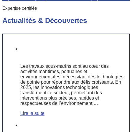
Expertise certifiée
Actualités
&
Découvertes
Les innovations technologiques dans
les travaux sous-marins en 2025
Les travaux sous-marins sont au cœur des
activités maritimes, portuaires et
environnementales, nécessitant des technologies
de pointe pour répondre aux défis croissants. En
2025, les innovations technologiques
transforment ce secteur, permettant des
interventions plus précises, rapides et
respectueuses de l’environnement.…
Lire la suite
Préserver les voies navigables :
enjeux et solutions des travaux