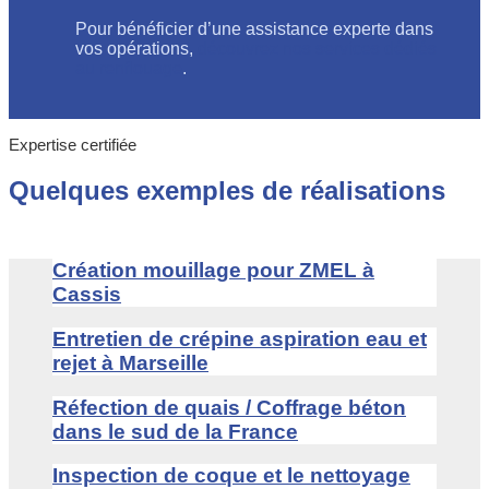
Pour bénéficier d’une assistance experte dans
vos opérations,
découvrez nos services dédiés
au renflouage
.
Expertise certifiée
Quelques exemples de réalisations
Création mouillage pour ZMEL à
Cassis
Entretien de crépine aspiration eau et
rejet à Marseille
Réfection de quais / Coffrage béton
dans le sud de la France
Inspection de coque et le nettoyage