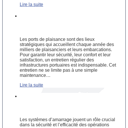
Lire la suite
Entretien des ports de plaisance :
garantir la sécurité et l’attractivité
pour les plaisanciers
Les ports de plaisance sont des lieux
stratégiques qui accueillent chaque année des
milliers de plaisanciers et leurs embarcations.
Pour garantir leur sécurité, leur confort et leur
satisfaction, un entretien régulier des
infrastructures portuaires est indispensable. Cet
entretien ne se limite pas à une simple
maintenance…
Lire la suite
Focus sur les systèmes d’amarrage :
inspection et maintenance en milieu
portuaire
Les systèmes d’amarrage jouent un rôle crucial
dans la sécurité et l’efficacité des opérations