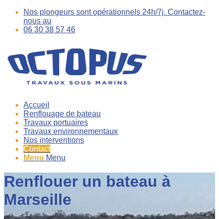
Nos plongeurs sont opérationnels 24h/7j. Contactez-
nous au
06 30 38 57 46
Accueil
Renflouage de bateau
Travaux portuaires
Travaux environnementaux
Nos interventions
Contact
Menu
Menu
Renflouer un bateau à
Marseille