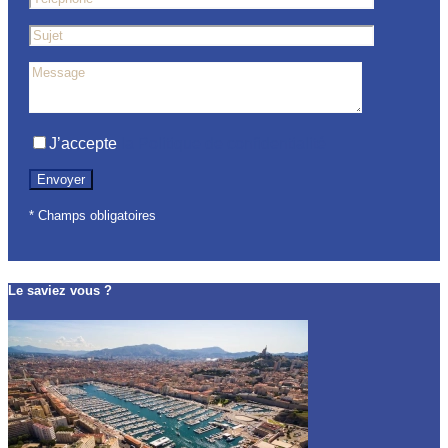
J’accepte
la Politique de confidentialité
* Champs obligatoires
Le saviez vous ?