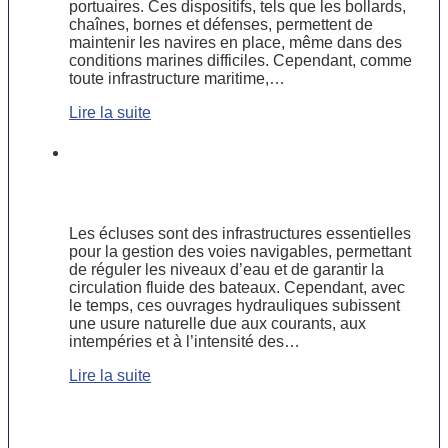
portuaires. Ces dispositifs, tels que les bollards,
chaînes, bornes et défenses, permettent de
maintenir les navires en place, même dans des
conditions marines difficiles. Cependant, comme
toute infrastructure maritime,…
Lire la suite
Étude de cas : rénovation d’une
écluse grâce aux techniques
subaquatiques
Les écluses sont des infrastructures essentielles
pour la gestion des voies navigables, permettant
de réguler les niveaux d’eau et de garantir la
circulation fluide des bateaux. Cependant, avec
le temps, ces ouvrages hydrauliques subissent
une usure naturelle due aux courants, aux
intempéries et à l’intensité des…
Lire la suite