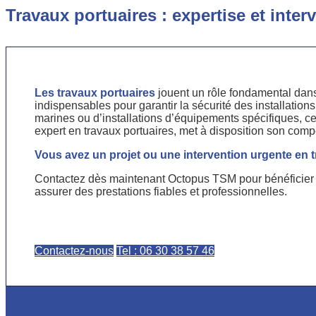
Travaux portuaires : expertise et inte
Les travaux portuaires
jouent un rôle fondamental dans 
indispensables pour garantir la sécurité des installations
marines ou d’installations d’équipements spécifiques, c
expert en travaux portuaires, met à disposition son comp
Vous avez un projet ou une intervention urgente en 
Contactez dès maintenant Octopus TSM pour bénéficier d
assurer des prestations fiables et professionnelles.
Contactez-nous
Tel : 06 30 38 57 46