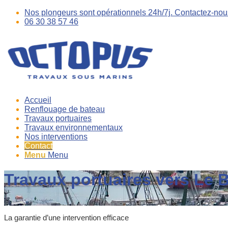
Nos plongeurs sont opérationnels 24h/7j. Contactez-nou
06 30 38 57 46
Accueil
Renflouage de bateau
Travaux portuaires
Travaux environnementaux
Nos interventions
Contact
Menu
Menu
Travaux portuaires vers Le 
La garantie d’une intervention efficace