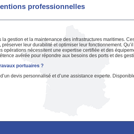
rventions professionnelles
la gestion et la maintenance des infrastructures maritimes. Ces
, préserver leur durabilité et optimiser leur fonctionnement. Qu’i
es opérations nécessitent une expertise certifiée et des équi
étence avérée pour répondre aux besoins des ports et des gestio
travaux portuaires ?
’un devis personnalisé et d’une assistance experte. Disponibl