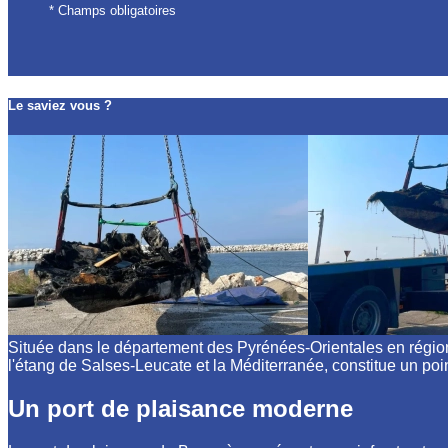
* Champs obligatoires
Le saviez vous ?
Située dans le département des Pyrénées-Orientales en région O
l'étang de Salses-Leucate et la Méditerranée, constitue un poin
Un port de plaisance moderne