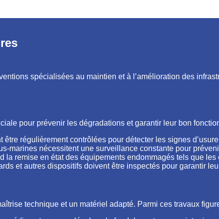
ires
entions spécialisées au maintien et à l’amélioration des infrastr
ciale pour prévenir les dégradations et garantir leur bon foncti
ent être régulièrement contrôlées pour détecter les signes d’us
us-marines nécessitent une surveillance constante pour préveni
end la remise en état des équipements endommagés tels que les 
s et autres dispositifs doivent être inspectés pour garantir leur 
îtrise technique et un matériel adapté. Parmi ces travaux figure