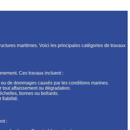
uctures maritimes. Voici les principales catégories de travaux
onnement. Ces travaux incluent :
ure ou de dommages causés par les conditions marines.
r tout affaissement ou dégradation.
échelles, bornes ou bollards.
fiabilité.
nt :