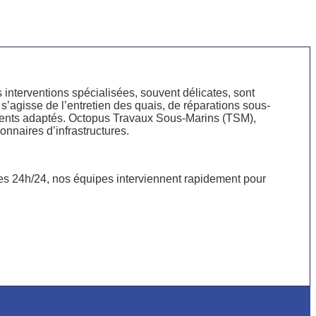
 interventions spécialisées, souvent délicates, sont
l s’agisse de l’entretien des quais, de réparations sous-
pements adaptés. Octopus Travaux Sous-Marins (TSM),
nnaires d’infrastructures.
es 24h/24, nos équipes interviennent rapidement pour