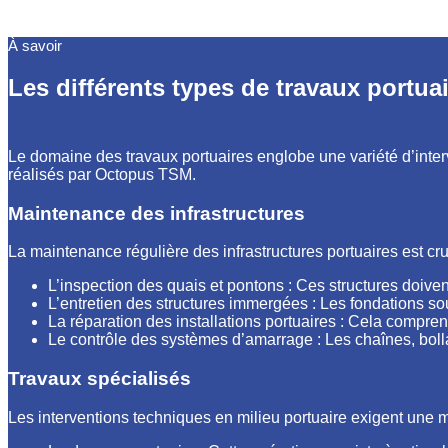
À savoir
Les différents types de travaux portua
Le domaine des travaux portuaires englobe une variété d’interv
réalisés par Octopus TSM.
Maintenance des infrastructures
La maintenance régulière des infrastructures portuaires est cru
L’inspection des quais et pontons : Ces structures doiv
L’entretien des structures immergées : Les fondations so
La réparation des installations portuaires : Cela compr
Le contrôle des systèmes d’amarrage : Les chaînes, bollard
Travaux spécialisés
Les interventions techniques en milieu portuaire exigent une ma