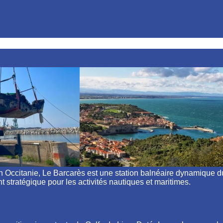
ccitanie, Le Barcarès est une station balnéaire dynamique du li
t stratégique pour les activités nautiques et maritimes.