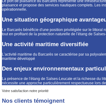
Le port de plaisance du Barcarès représente une infrastructure
plaisance et propose des services nautiques complets. Les insta
opérationnelle.
Une situation géographique avantage
Le Barcarès bénéficie d'une position privilégiée sur le littoral
tout en profitant de la protection naturelle de l'étang de Salse
Une activité maritime diversifiée
L'activité maritime du Barcarès se caractérise par sa polyvale
maritime développé
Des enjeux environnementaux particul
La présence de l'étang de Salses-Leucate et la richesse du l
nécessite une approche particulièrement respectueuse lors des
Votre satisfaction notre priorité
Nos clients témoignent