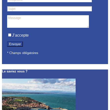
J’accepte
la Politique de confidentialité
* Champs obligatoires
Le saviez vous ?