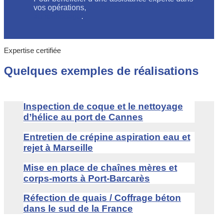
vos opérations,
découvrez nos services dédiés
au renflouage
.
Expertise certifiée
Quelques exemples de réalisations
Inspection de coque et le nettoyage
d’hélice au port de Cannes
Entretien de crépine aspiration eau et
rejet à Marseille
Mise en place de chaînes mères et
corps-morts à Port-Barcarès
Réfection de quais / Coffrage béton
dans le sud de la France