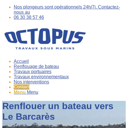
Nos plongeurs sont opérationnels 24h/7j. Contactez-
nous au
06 30 38 57 46
Accueil
Renflouage de bateau
Travaux portuaires
Travaux environnementaux
Nos interventions
Contact
Menu
Menu
Renflouer un bateau vers
Le Barcarès