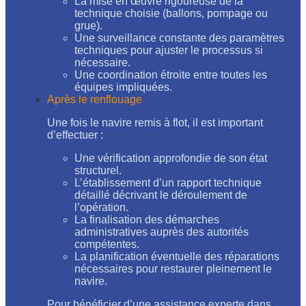
La mise en œuvre rigoureuse de la
technique choisie (ballons, pompage ou
grue).
Une surveillance constante des paramètres
techniques pour ajuster le processus si
nécessaire.
Une coordination étroite entre toutes les
équipes impliquées.
Après le renflouage
Une fois le navire remis à flot, il est important
d’effectuer :
Une vérification approfondie de son état
structurel.
L’établissement d’un rapport technique
détaillé décrivant le déroulement de
l’opération.
La finalisation des démarches
administratives auprès des autorités
compétentes.
La planification éventuelle des réparations
nécessaires pour restaurer pleinement le
navire.
Pour bénéficier d’une assistance experte dans