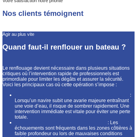
Votre satisfaction notre priorité
Nos clients témoignent
Agir au plus vite
Quand faut-il renflouer un bateau ?
Le renflouage devient nécessaire dans plusieurs situations
critiques où l’intervention rapide de professionnels est
primordiale pour limiter les dégâts et assurer la sécurité.
Voici les principaux cas où cette opération s’impose :
Suite à un naufrage ou une voie d’eau importante
:
Lorsqu’un navire subit une avarie majeure entraînant
une voie d’eau, il risque de sombrer rapidement. Une
intervention immédiate est vitale pour éviter une perte
totale.
Après un échouement sur un haut-fond
: Les
échouements sont fréquents dans les zones côtières à
faible profondeur ou lors de mauvaises conditions