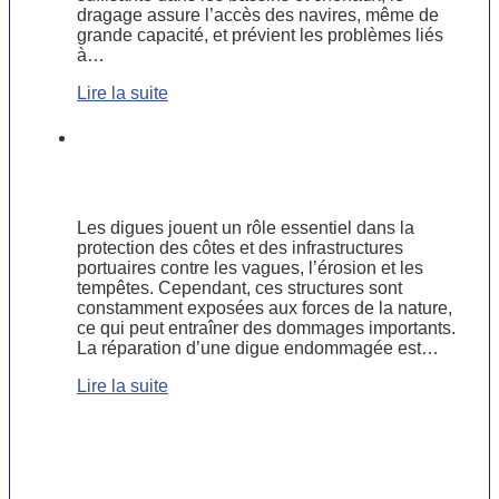
dragage assure l’accès des navires, même de
grande capacité, et prévient les problèmes liés
à…
Lire la suite
Étude de cas : Réparation d’une
digue endommagée grâce à des
techniques sous-marines avancées
Les digues jouent un rôle essentiel dans la
protection des côtes et des infrastructures
portuaires contre les vagues, l’érosion et les
tempêtes. Cependant, ces structures sont
constamment exposées aux forces de la nature,
ce qui peut entraîner des dommages importants.
La réparation d’une digue endommagée est…
Lire la suite