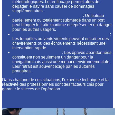
météorologiques. Le renflouage permet alors de
dégager le navire sans causer de dommages
supplémentaires.
En cas de submersion dans un port
: Un bateau
partiellement ou totalement submergé dans un port
peut bloquer le trafic maritime et représenter un danger
pour les autres usagers.
Suite à des conditions météorologiques extrêmes
:
Les tempêtes ou vents violents peuvent entraîner des
chavirements ou des échouements nécessitant une
intervention rapide.
Pour déplacer une épave
: Les épaves abandonnées
constituent non seulement un danger pour la
navigation mais aussi une menace environnementale.
Leur retrait est souvent exigé par les autorités
portuaires.
Dans chacune de ces situations, l’expertise technique et la
réactivité des professionnels sont des facteurs clés pour
garantir le succès de l’opération.