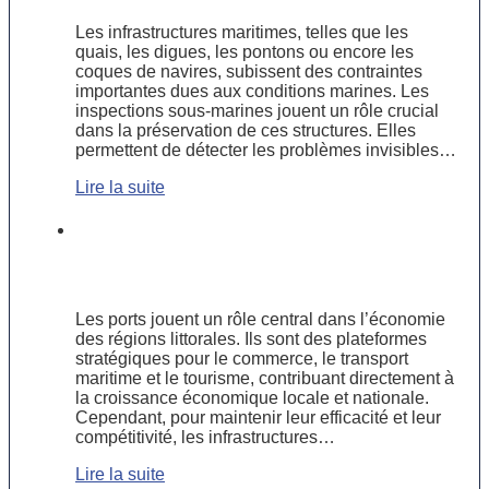
Les infrastructures maritimes, telles que les
quais, les digues, les pontons ou encore les
coques de navires, subissent des contraintes
importantes dues aux conditions marines. Les
inspections sous-marines jouent un rôle crucial
dans la préservation de ces structures. Elles
permettent de détecter les problèmes invisibles…
Lire la suite
L’importance des travaux portuaires
pour le développement économique
des régions littorales
Les ports jouent un rôle central dans l’économie
des régions littorales. Ils sont des plateformes
stratégiques pour le commerce, le transport
maritime et le tourisme, contribuant directement à
la croissance économique locale et nationale.
Cependant, pour maintenir leur efficacité et leur
compétitivité, les infrastructures…
Lire la suite