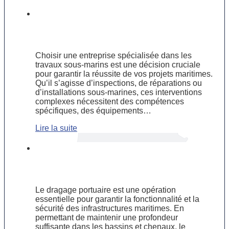
Comment choisir une entreprise
spécialisée dans les travaux sous-
marins ?
Choisir une entreprise spécialisée dans les
travaux sous-marins est une décision cruciale
pour garantir la réussite de vos projets maritimes.
Qu’il s’agisse d’inspections, de réparations ou
d’installations sous-marines, ces interventions
complexes nécessitent des compétences
spécifiques, des équipements…
Lire la suite
Dragage portuaire : une solution
essentielle pour maintenir l’activité
maritime
Le dragage portuaire est une opération
essentielle pour garantir la fonctionnalité et la
sécurité des infrastructures maritimes. En
permettant de maintenir une profondeur
suffisante dans les bassins et chenaux, le